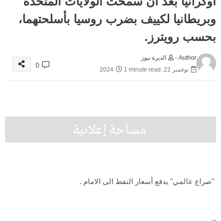
أوكرانيا بعد أن سمحت الولايات المتحدة
وبريطانيا لكييف بضرب روسيا بأسلحتهما،
بحسب رويترز.
Author -
الديرة نيوز
0
نوفمبر 22, 2024
1 minute read
"صراع عالمي" يدفع أسعار النفط الى الامام .