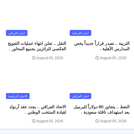
اخبار العراقية
اخبار العراقي
التربية .. تصدر قراراً جديداً يخص
النقل .. تعلن انتهاء عمليات التفويج
المدارس الأهلية .
العكسي للزائرين بجميع المحاور .
August 05, 2026
August 05, 2026
اخبار العراقي
الاخبار الرياضية
النفط .. يتجاوز 80 دولاراً للبرميل
الاتحاد العراقي .. يجدد عقد آرنولد
بعد استهداف ناقلة سعودية .
لقيادة المنتخب الوطني .
August 05, 2026
August 05, 2026