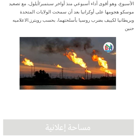
الأسبوع، وهو أقوى أداء أسبوعي منذ أواخر سبتمبر/أيلول، مع تصعيد
موسكو هجومها على أوكرانيا بعد أن سمحت الولايات المتحدة
وبريطانيا لكييف بضرب روسيا بأسلحتهما، بحسب رويترز.الاعلاميه
حنين