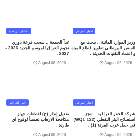
اخبار العراقي
الاخبار الرياضية
وزير الموارد المائية .. يبحث مع
غداً الجمعة .. سحب قرعة دوري
السفير البريطاني تطوير قطاع المياه
نجوم العراق للموسم الجديد 2026 -
و اعتماد التقنيات الحديثة .
2027 .
August 06, 2026
August 06, 2026
اخبار العراقي
اخبار العراقي
شركة الحفر العراقية .. تنجز
تفعيل إنذار (ج) لقطعات جهاز
استصلاح البئر النفطي (WQ1-132)
مكافحة الارهاب تحسباً لوقوع اي
في حقل غرب القرنة (1) .
طارئ .
August 06, 2026
August 06, 2026