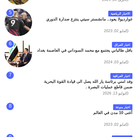
الاخبار الرياضية
غوارديولا يعود.. مانشستر سيتي ينتزع صدارة الدوري
مايو 02, 2023
اخبار العراق
بافل طالباني يجتمع مع محمد السوداني في العاصمة بغداد
مايو 03, 2024
اخبار العراقية
وفد امني برئاسة يار الله يصل الى قيادة القوة البحرية
ضمن قاطع عمليات البصرة .
يوليو 13, 2026
اخبار منوعة
أغنى 10 مدن في العالم
مايو 02, 2023