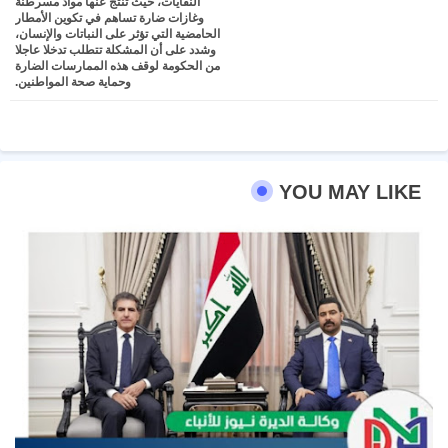
النفايات، حيث تنتج عنها مواد مسرطنة
وغازات ضارة تساهم في تكوين الأمطار
الحامضية التي تؤثر على النباتات والإنسان،
وشدد على أن المشكلة تتطلب تدخلا عاجلا
من الحكومة لوقف هذه الممارسات الضارة
وحماية صحة المواطنين.
YOU MAY LIKE