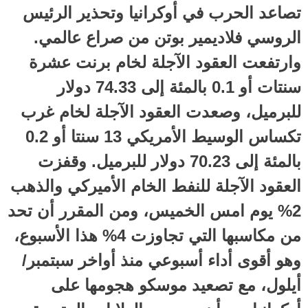
تصاعد الحرب في أوكرانيا وتحذير الرئيس
الروسي فلاديمير بوتن من صراع عالمي.
وارتفعت العقود الآجلة لخام برنت عشرة
سنتات أو 0.1 بالمئة إلى 74.33 دولار
للبرميل، وصعدت العقود الآجلة لخام غرب
تكساس الوسيط الأمريكي 13 سنتا أو 0.2
بالمئة إلى 70.23 دولار للبرميل. وقفزت
العقود الآجلة للنفط الخام الأميركي والذهب
2% يوم امس الخميس، ومن المقرر أن تحد
من مكاسبها التي تجاوزت 4% هذا الأسبوع،
وهو أقوى أداء أسبوعي منذ أواخر سبتمبر/
أيلول، مع تصعيد موسكو هجومها على