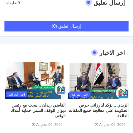
إرسال تعليق
0تعليقات
إرسال تعليق (0)
اخر الاخبار
اخبار العراقية
اخبار العراقية
الزيدي .. يؤكد لبارزاني حرص
القاضي زيدان .. يبحث مع رئيس
الحكومة على معالجة جميع الملفات
ديوان الوقف السني حماية أملاك
العالقة .
الوقف .
August 06, 2026
August 06, 2026