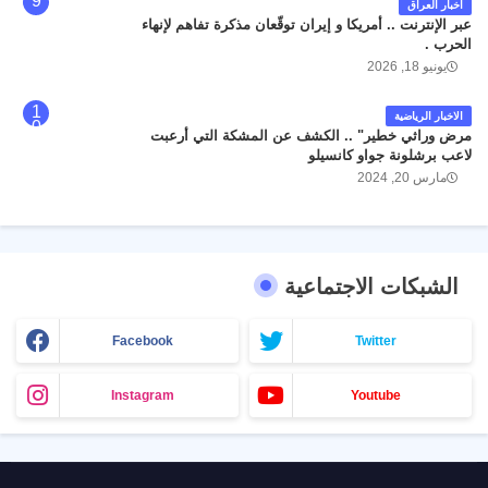
اخبار العراق
عبر الإنترنت .. أمريكا و إيران توقّعان مذكرة تفاهم لإنهاء
الحرب .
يونيو 18, 2026
الاخبار الرياضية
مرض وراثي خطير" .. الكشف عن المشكة التي أرعبت
لاعب برشلونة جواو كانسيلو
مارس 20, 2024
الشبكات الاجتماعية
Facebook
Twitter
Instagram
Youtube