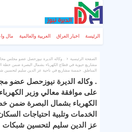
الرئيسة
اخبار العراق
العربية والعالمية
مال وا
الصفحة الرئيسية
. وكاله الديرة نيوزحصل عضو مجلس محافظة
مشاريع حيوية في قطاع الكهرباء بشمال البصرة ضمن خطة الو
المناطق. خمسة مشاريع في ناحية عز الدين سليم لتحسين شبكات
. وكاله الديرة نيوزحصل عضو مج
على موافقة معالي وزير الكهرباء
الكهرباء بشمال البصرة ضمن خطة
الخدمات وتلبية احتياجات السكا
عز الدين سليم لتحسين شبكات ال