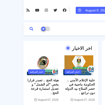
August 8, 20
اخر الاخبار
اخبار العراقية
اخبار العراقية
خلية الإعلام الأمني ..
هيئة الحج .. تصدر قرارا
الحكومة ماضية في
يخص "لم الشمل" و
حصر السلاح بيد الدولة
تعديل استمارة قرعة
دون تراجع .
الحج .
August 07, 2026
August 07, 2026