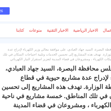
26
عمال
الاخبار الرياضية
الاخبار التقنية
منوعات
كتابنا
 البصرة، السيد جهاد العبادي، على موافقة معالي وزير الكهرباء لإدراج عدة
زارة. تهدف هذه المشاريع إلى تحسين الخدمات وتلبية احتياجات السكان في تلك
 الكهرباء ، ومشروعان في قضاء المدينة لتعزيز استقرار التيار الكهربائي
لس محافظة البصرة، السيد جهاد العبادي،
 لإدراج عدة مشاريع حيوية في قطاع
 الوزارة. تهدف هذه المشاريع إلى تحسين
ن في تلك المناطق. خمسة مشاريع في ناحية
كهرباء ، ومشروعان في قضاء المدينة