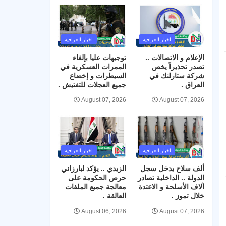
اخبار العراقية
اخبار العراقية
الإعلام و الاتصالات ..
توجيهات عليا بإلغاء
تصدر تحذيراً يخص
الممرات العسكرية في
شركة ستارلنك في
السيطرات و إخضاع
العراق .
جميع العجلات للتفتيش .
August 07, 2026
August 07, 2026
اخبار العراقية
اخبار العراقية
ألف سلاح يدخل سجل
الزيدي .. يؤكد لبارزاني
الدولة .. الداخلية تصادر
حرص الحكومة على
آلاف الأسلحة و الاعتدة
معالجة جميع الملفات
خلال تموز .
العالقة .
August 06, 2026
August 07, 2026