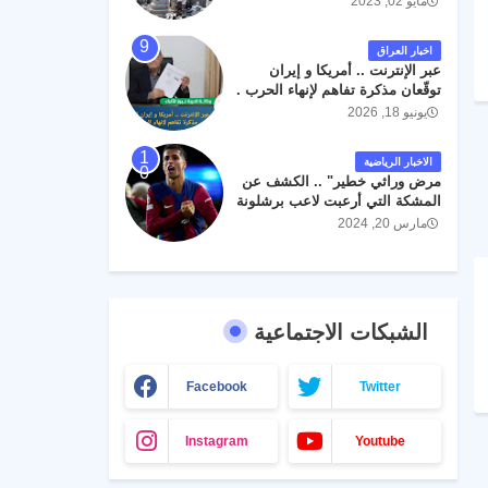
مايو 02, 2023
اخبار العراق
عبر الإنترنت .. أمريكا و إيران
توقّعان مذكرة تفاهم لإنهاء الحرب .
يونيو 18, 2026
الاخبار الرياضية
مرض وراثي خطير" .. الكشف عن
المشكة التي أرعبت لاعب برشلونة
جواو كانسيلو
مارس 20, 2024
الشبكات الاجتماعية
Facebook
Twitter
Instagram
Youtube