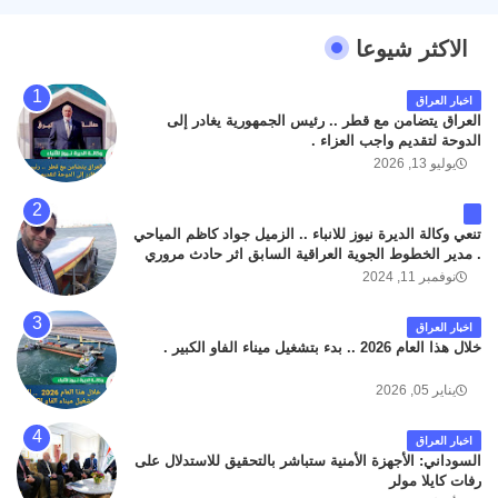
الاكثر شيوعا
اخبار العراق
العراق يتضامن مع قطر .. رئيس الجمهورية يغادر إلى
الدوحة لتقديم واجب العزاء .
يوليو 13, 2026
تنعي وكالة الديرة نيوز للانباء .. الزميل جواد كاظم المياحي
. مدير الخطوط الجوية العراقية السابق اثر حادث مروري
داخل مطار البصرة الدولي اليوم الاثنين على الطريق
نوفمبر 11, 2024
المؤدي من البوابة الرئيسة الى صالة المسافرين . حيث
كان سبب الحادث يعود لتصادم عجلته مع عجلة نوع كيا بنكو
اخبار العراق
تابعة لشركة الهلال الماسكة لإعمار مطار البصرة الدولي .
خلال هذا العام 2026 .. بدء بتشغيل ميناء الفاو الكبير .
سائلين الله عز وجل ان يتغمد الفقيد بواسع رحمته ، و انا
لله وانا اليه راجعون .
يناير 05, 2026
اخبار العراق
السوداني: الأجهزة الأمنية ستباشر بالتحقيق للاستدلال على
رفات كايلا مولر