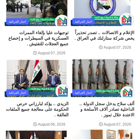
اخبار العراقية
اخبار العراقية
الإعلام و الاتصالات .. تصدر تحذيراً
توجيهات عليا بإلغاء الممرات
يخص شركة ستارلنك في العراق .
العسكرية في السيطرات و إخضاع
جميع العجلات للتفتيش .
August 07, 2026
August 07, 2026
اخبار العراقية
اخبار العراقية
ألف سلاح يدخل سجل الدولة ..
الزيدي .. يؤكد لبارزاني حرص
الداخلية تصادر آلاف الأسلحة و
الحكومة على معالجة جميع الملفات
الاعتدة خلال تموز .
العالقة .
August 06, 2026
August 07, 2026