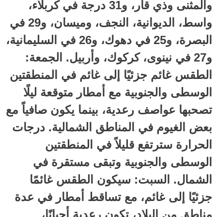
والمثنى وذي قار، و31 درجة في كربلاء،
واسط، الديوانية، النجف، وميسان، و29 في
البصرة، و25 في دهوك، و26 في السليمانية،
و27 في نينوى، كركوك، وأربيل. الجمعة:
الطقس غائم جزئيًا إلى غائم في المنطقتين
الوسطى والجنوبية مع أمطار متوقعة ليلًا
تصحبها عواصف رعدية، بينما يكون صافياً مع
بعض الغيوم في المناطق الشمالية. درجات
الحرارة سترتفع قليلاً في المنطقتين
الوسطى والجنوبية وتبقى مستقرة في
الشمال. السبت: سيكون الطقس غائمًا
جزئيًا إلى غائم، مع تساقط أمطار في عدة
مناطق من البلاد، تكون رعدية أحيانًا،