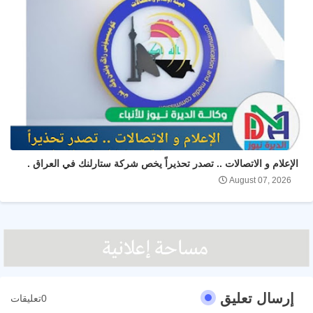
الإعلام و الاتصالات .. تصدر تحذيراً يخص شركة ستارلنك في العراق .
August 07, 2026
إرسال تعليق
0تعليقات