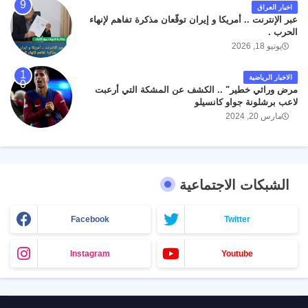
اخبار العراق
عبر الإنترنت .. أمريكا و إيران توقّعان مذكرة تفاهم لإنهاء
الحرب .
يونيو 18, 2026
الاخبار الرياضية
مرض وراثي خطير" .. الكشف عن المشكة التي أرعبت
لاعب برشلونة جواو كانسيلو
مارس 20, 2024
الشبكات الاجتماعية
Facebook
Twitter
Instagram
Youtube