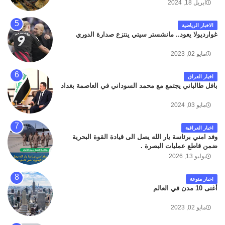
أبريل 18, 2024
الاخبار الرياضية
غوارديولا يعود.. مانشستر سيتي ينتزع صدارة الدوري
مايو 02, 2023
اخبار العراق
بافل طالباني يجتمع مع محمد السوداني في العاصمة بغداد
مايو 03, 2024
اخبار العراقية
وفد امني برئاسة يار الله يصل الى قيادة القوة البحرية
ضمن قاطع عمليات البصرة .
يوليو 13, 2026
اخبار منوعة
أغنى 10 مدن في العالم
مايو 02, 2023