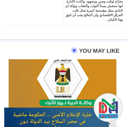
يحتاج لوقت وصبر ومجهود. واكدت الادارة
انها ستعمل بمبدأ الثواب والعقاب وتؤكد ان
النادي يمثل مؤسسة كبيرة تمثل قلب
العراق الاقتصادي وان النتائج يجب أن تليق
بهذا الكيان.
YOU MAY LIKE