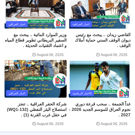
اخبار العراقية
اخبار العراقي
القاضي زيدان .. يبحث مع رئيس
وزير الموارد المائية .. يبحث مع
ديوان الوقف السني حماية أملاك
السفير البريطاني تطوير قطاع المياه
الوقف .
و اعتماد التقنيات الحديثة .
August 06, 2026
August 06, 2026
الاخبار الرياضية
اخبار العراقي
غداً الجمعة .. سحب قرعة دوري
شركة الحفر العراقية .. تنجز
نجوم العراق للموسم الجديد 2026 -
استصلاح البئر النفطي (WQ1-132)
2027 .
في حقل غرب القرنة (1) .
August 06, 2026
August 06, 2026