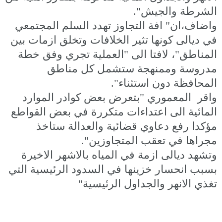
الشرطة والجيش".
واضاف،ان" افة التجاوز تهدد السلم المجتمعي
في ديالى كونها تثير الخلافات وتخلق ازمات بين
المناطق"، لافتا الى "العملية تجري وفق خطة
مدروسة وممنهجة ستشمل كل مناطق
المحافظة دون استثناء".
واقر المعموري "بتعرض بعض كوادر الموارد
المائية الى اعتداءات متكررة في بعض القواطع
مؤكدا رفع دعاوي قضائية والعدالة ستاخذ
مجراها في تعقب المتجاوزين".
وتشهد ديالى ازمة في المياه بالاشهر الاخيرة
بسبب انحسار خزينها في السدود الرئيسية التي
تغذي الانهر والجداول الرئيسية"