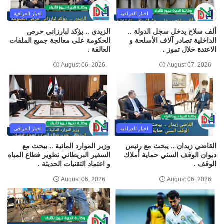
اخبار العراقية
اخبار العراقية
ألف سلاح يدخل سجل الدولة ..
الزيدي .. يؤكد لبارزاني حرص
الداخلية تصادر آلاف الأسلحة و
الحكومة على معالجة جميع الملفات
الاعتدة خلال تموز .
العالقة .
August 06, 2026
August 07, 2026
اخبار العراقية
اخبار العراقي
القاضي زيدان .. يبحث مع رئيس
وزير الموارد المائية .. يبحث مع
ديوان الوقف السني حماية أملاك
السفير البريطاني تطوير قطاع المياه
الوقف .
و اعتماد التقنيات الحديثة .
August 06, 2026
August 06, 2026