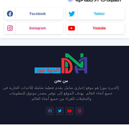
Facebook
Twitter
Instagram
Youtube
من نحن
[الديرة نيوز] هو موقع إخباري شامل يقدم تغطية شاملة للأحداث الجارية في
جميع أنحاء العالم. يهدف الموقع إلى توفير مصدر موثوق للمعلومات
والتحليلات للقراء من جميع أنحاء العالم.