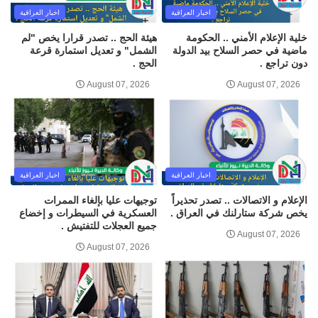
اخبار العراقية
اخبار العراقية
خلية الإعلام الأمني .. الحكومة
هيئة الحج .. تصدر قرارا يخص "لم
ماضية في حصر السلاح بيد الدولة
الشمل" و تعديل استمارة قرعة
دون تراجع .
الحج .
August 07, 2026
August 07, 2026
اخبار العراقية
اخبار العراقية
الإعلام و الاتصالات .. تصدر تحذيراً
توجيهات عليا بإلغاء الممرات
يخص شركة ستارلنك في العراق .
العسكرية في السيطرات و إخضاع
جميع العجلات للتفتيش .
August 07, 2026
August 07, 2026