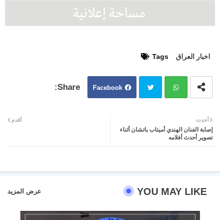
اخبار العراق
Tags
Facebook
Twit
Wh
أحدث
أقدم
إصابة الفنان الهندي أميتاب باتشان أثناء
ter
atsa
تصوير أحدث أفلامه
pp
YOU MAY LIKE
عرض المزيد