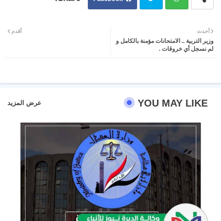
Twit
Wh
أحدث
أقدم
وزير التربية .. الامتحانات مؤمنة بالكامل و
ter
atsa
لم نسجل أي خروقات .
pp
YOU MAY LIKE
عرض المزيد