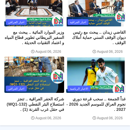
اخبار العراقية
اخبار العراقي
القاضي زيدان .. يبحث مع رئيس
وزير الموارد المائية .. يبحث مع
ديوان الوقف السني حماية أملاك
السفير البريطاني تطوير قطاع المياه
الوقف .
و اعتماد التقنيات الحديثة .
August 06, 2026
August 06, 2026
الاخبار الرياضية
اخبار العراقي
غداً الجمعة .. سحب قرعة دوري
شركة الحفر العراقية .. تنجز
نجوم العراق للموسم الجديد 2026 -
استصلاح البئر النفطي (WQ1-132)
2027 .
في حقل غرب القرنة (1) .
August 06, 2026
August 06, 2026