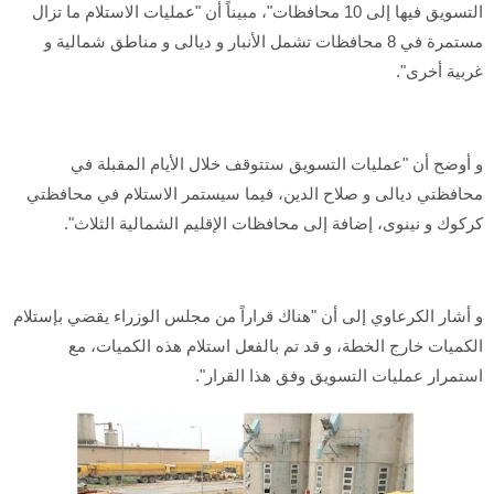
التسويق فيها إلى 10 محافظات"، مبيناً أن "عمليات الاستلام ما تزال
مستمرة في 8 محافظات تشمل الأنبار و ديالى و مناطق شمالية و
غربية أخرى".
و أوضح أن "عمليات التسويق ستتوقف خلال الأيام المقبلة في
محافظتي ديالى و صلاح الدين، فيما سيستمر الاستلام في محافظتي
كركوك و نينوى، إضافة إلى محافظات الإقليم الشمالية الثلاث".
و أشار الكرعاوي إلى أن "هناك قراراً من مجلس الوزراء يقضي بإستلام
الكميات خارج الخطة، و قد تم بالفعل استلام هذه الكميات، مع
استمرار عمليات التسويق وفق هذا القرار".