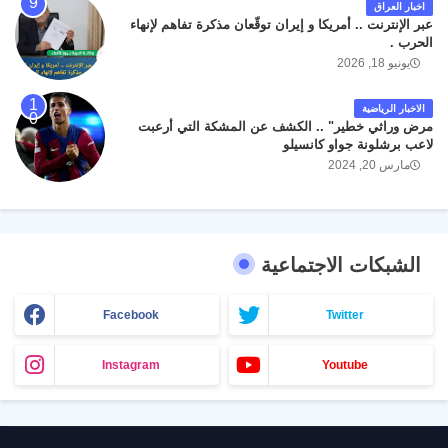
اخبار العراق
عبر الإنترنت .. أمريكا و إيران توقّعان مذكرة تفاهم لإنهاء
الحرب .
يونيو 18, 2026
الاخبار الرياضية
مرض وراثي خطير" .. الكشف عن المشكة التي أرعبت
لاعب برشلونة جواو كانسيلو
مارس 20, 2024
الشبكات الاجتماعية
Facebook
Twitter
Instagram
Youtube