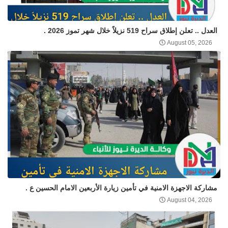
العدل .. تعلن إطلاق سراح 519 نزيلاً خلال شهر تموز 2026 .
August 05, 2026
مشاركة الاجهزة الامنية في تأمين زيارة الأربعين الامام الحسين ع .
August 04, 2026