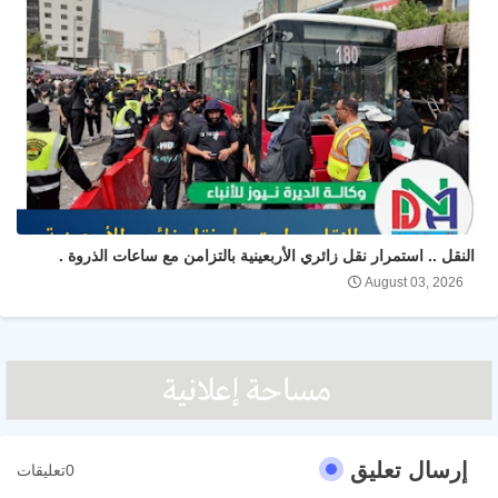
النقل .. استمرار نقل زائري الأربعينية بالتزامن مع ساعات الذروة .
August 03, 2026
إرسال تعليق
0تعليقات