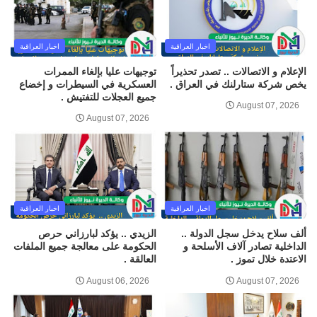
اخبار العراقية
اخبار العراقية
الإعلام و الاتصالات .. تصدر تحذيراً
توجيهات عليا بإلغاء الممرات
يخص شركة ستارلنك في العراق .
العسكرية في السيطرات و إخضاع
جميع العجلات للتفتيش .
August 07, 2026
August 07, 2026
اخبار العراقية
اخبار العراقية
ألف سلاح يدخل سجل الدولة ..
الزيدي .. يؤكد لبارزاني حرص
الداخلية تصادر آلاف الأسلحة و
الحكومة على معالجة جميع الملفات
الاعتدة خلال تموز .
العالقة .
August 06, 2026
August 07, 2026