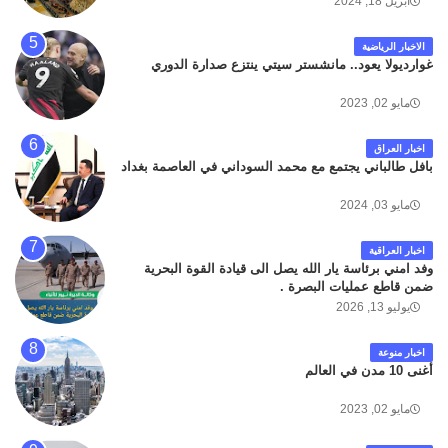
أبريل 18, 2024
الاخبار الرياضية
غوارديولا يعود.. مانشستر سيتي ينتزع صدارة الدوري
مايو 02, 2023
اخبار العراق
بافل طالباني يجتمع مع محمد السوداني في العاصمة بغداد
مايو 03, 2024
اخبار العراقية
وفد امني برئاسة يار الله يصل الى قيادة القوة البحرية
ضمن قاطع عمليات البصرة .
يوليو 13, 2026
اخبار منوعة
أغنى 10 مدن في العالم
مايو 02, 2023