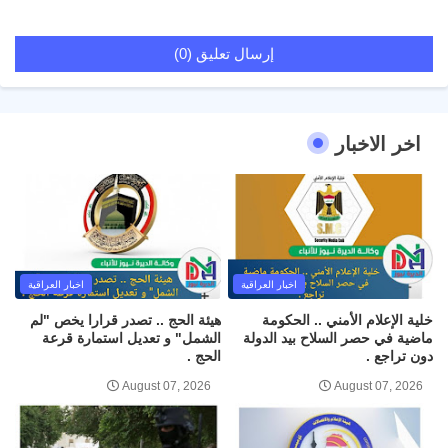
إرسال تعليق (0)
اخر الاخبار
اخبار العراقية
اخبار العراقية
خلية الإعلام الأمني .. الحكومة
هيئة الحج .. تصدر قرارا يخص "لم
ماضية في حصر السلاح بيد الدولة
الشمل" و تعديل استمارة قرعة
دون تراجع .
الحج .
August 07, 2026
August 07, 2026