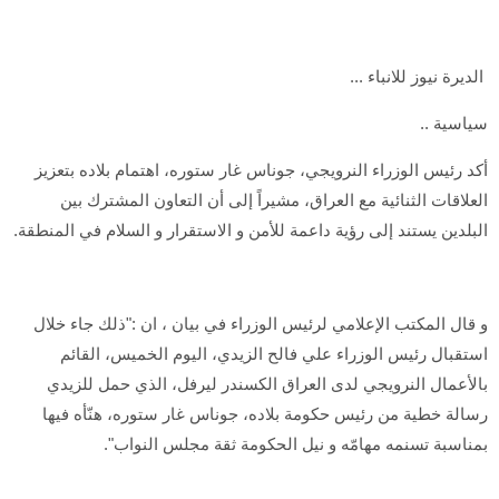
الديرة نيوز للانباء ...
سياسية ..
أكد رئيس الوزراء النرويجي، جوناس غار ستوره، اهتمام بلاده بتعزيز
العلاقات الثنائية مع العراق، مشيراً إلى أن التعاون المشترك بين
البلدين يستند إلى رؤية داعمة للأمن و الاستقرار و السلام في المنطقة.
و قال المكتب الإعلامي لرئيس الوزراء في بيان ، ان :"ذلك جاء خلال
استقبال رئيس الوزراء علي فالح الزيدي، اليوم الخميس، القائم
بالأعمال النرويجي لدى العراق الكسندر ليرفل، الذي حمل للزيدي
رسالة خطية من رئيس حكومة بلاده، جوناس غار ستوره، هنّأه فيها
بمناسبة تسنمه مهامّه و نيل الحكومة ثقة مجلس النواب".