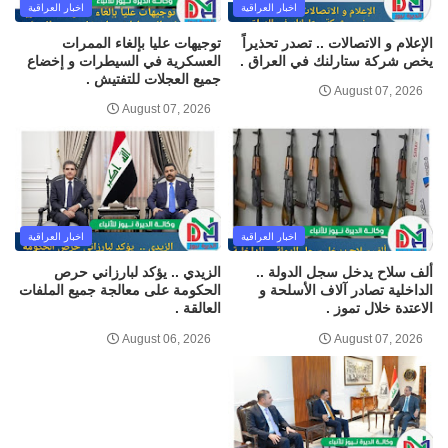
اخبار العراقية
اخبار العراقية
الإعلام و الاتصالات .. تصدر تحذيراً
توجيهات عليا بإلغاء الممرات
يخص شركة ستارلنك في العراق .
العسكرية في السيطرات و إخضاع
جميع العجلات للتفتيش .
August 07, 2026
August 07, 2026
اخبار العراقية
اخبار العراقية
ألف سلاح يدخل سجل الدولة ..
الزيدي .. يؤكد لبارزاني حرص
الداخلية تصادر آلاف الأسلحة و
الحكومة على معالجة جميع الملفات
الاعتدة خلال تموز .
العالقة .
August 06, 2026
August 07, 2026