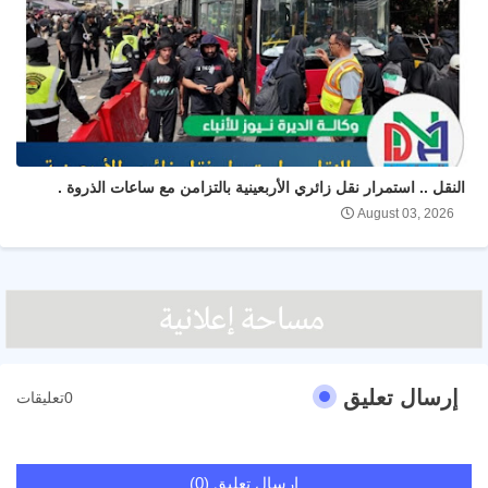
النقل .. استمرار نقل زائري الأربعينية بالتزامن مع ساعات الذروة .
August 03, 2026
إرسال تعليق
0تعليقات
إرسال تعليق (0)