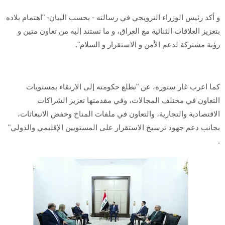
و أكد رئيس الوزراء النرويجي في رسالته - بحسب البيان- "اهتمام بلاده
بتعزيز العلاقات الثنائية مع العراق، و ما تستند إليه من تعاون متين و
رؤية مشتركة لدعم الأمن و الاستقرار و السلام".
كما اعرب غار ستوره، عن "تطلع حكومته إلى الارتقاء بمستويات
التعاون في مختلف المجالات، وفي مقدمتها تعزيز الشراكات
الاقتصادية والتجارية، والتعاون في ملفات المناخ وخفض الانبعاثات،
بجانب دعم جهود ترسيخ الاستقرار على المستويين الإقليمي والدولي"
.