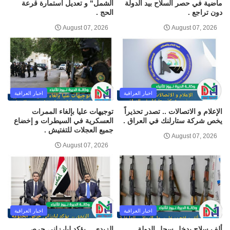
ماضية في حصر السلاح بيد الدولة
الشمل" و تعديل استمارة قرعة
دون تراجع .
الحج .
August 07, 2026
August 07, 2026
اخبار العراقية
اخبار العراقية
الإعلام و الاتصالات .. تصدر تحذيراً
توجيهات عليا بإلغاء الممرات
يخص شركة ستارلنك في العراق .
العسكرية في السيطرات و إخضاع
جميع العجلات للتفتيش .
August 07, 2026
August 07, 2026
اخبار العراقية
اخبار العراقية
ألف سلاح يدخل سجل الدولة ..
الزيدي .. يؤكد لبارزاني حرص