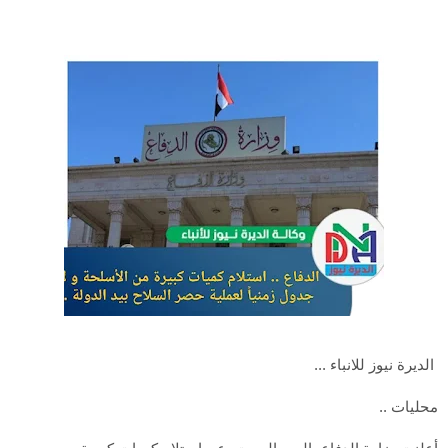
الديرة نيوز للانباء ...
محليات ..