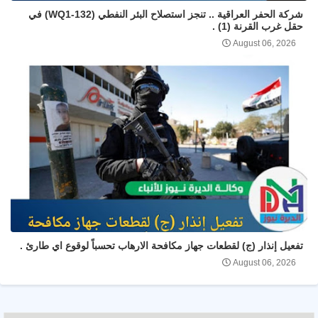
شركة الحفر العراقية .. تنجز استصلاح البئر النفطي (WQ1-132) في
حقل غرب القرنة (1) .
August 06, 2026
تفعيل إنذار (ج) لقطعات جهاز مكافحة الارهاب تحسباً لوقوع اي طارئ .
August 06, 2026