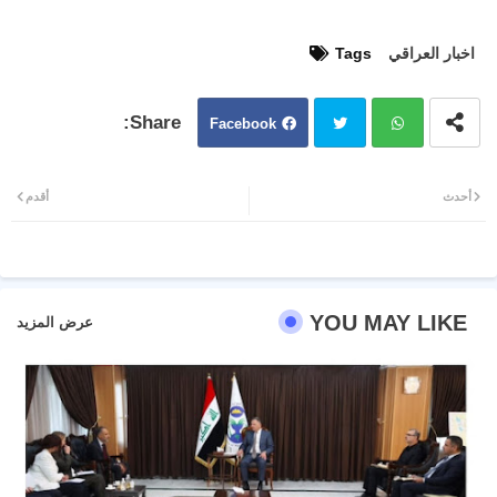
اخبار العراقي
Tags
Facebook
Twit
Wh
أحدث
أقدم
ter
atsa
pp
YOU MAY LIKE
عرض المزيد