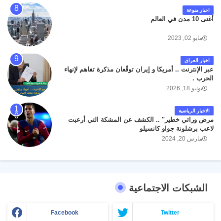
اخبار منوعة
أغنى 10 مدن في العالم
مايو 02, 2023
اخبار العراق
عبر الإنترنت .. أمريكا و إيران توقّعان مذكرة تفاهم لإنهاء
الحرب .
يونيو 18, 2026
الاخبار الرياضية
مرض وراثي خطير" .. الكشف عن المشكة التي أرعبت
لاعب برشلونة جواو كانسيلو
مارس 20, 2024
الشبكات الاجتماعية
Facebook
Twitter