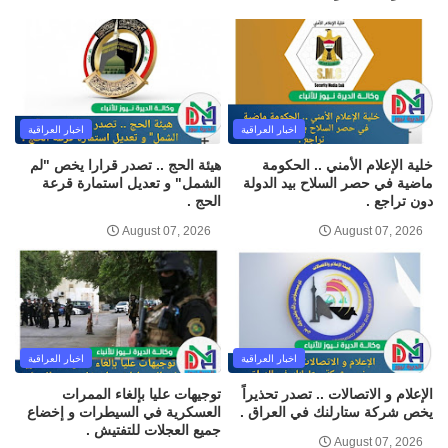
اخبار العراقية
اخبار العراقية
خلية الإعلام الأمني .. الحكومة
هيئة الحج .. تصدر قرارا يخص "لم
ماضية في حصر السلاح بيد الدولة
الشمل" و تعديل استمارة قرعة
دون تراجع .
الحج .
August 07, 2026
August 07, 2026
اخبار العراقية
اخبار العراقية
الإعلام و الاتصالات .. تصدر تحذيراً
توجيهات عليا بإلغاء الممرات
يخص شركة ستارلنك في العراق .
العسكرية في السيطرات و إخضاع
جميع العجلات للتفتيش .
August 07, 2026