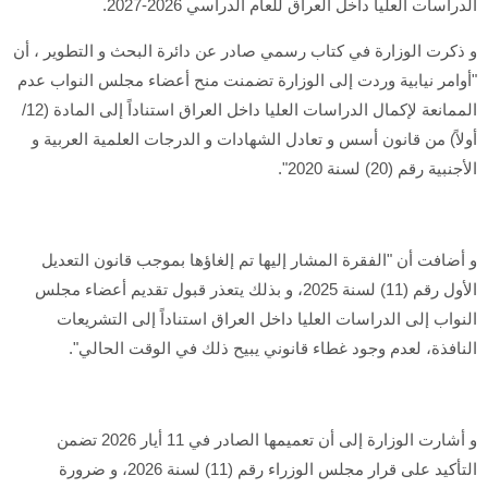
الدراسات العليا داخل العراق للعام الدراسي 2026-2027.
و ذكرت الوزارة في كتاب رسمي صادر عن دائرة البحث و التطوير ، أن
"أوامر نيابية وردت إلى الوزارة تضمنت منح أعضاء مجلس النواب عدم
الممانعة لإكمال الدراسات العليا داخل العراق استناداً إلى المادة (12/
أولاً) من قانون أسس و تعادل الشهادات و الدرجات العلمية العربية و
الأجنبية رقم (20) لسنة 2020".
و أضافت أن "الفقرة المشار إليها تم إلغاؤها بموجب قانون التعديل
الأول رقم (11) لسنة 2025، و بذلك يتعذر قبول تقديم أعضاء مجلس
النواب إلى الدراسات العليا داخل العراق استناداً إلى التشريعات
النافذة، لعدم وجود غطاء قانوني يبيح ذلك في الوقت الحالي".
و أشارت الوزارة إلى أن تعميمها الصادر في 11 أيار 2026 تضمن
التأكيد على قرار مجلس الوزراء رقم (11) لسنة 2026، و ضرورة