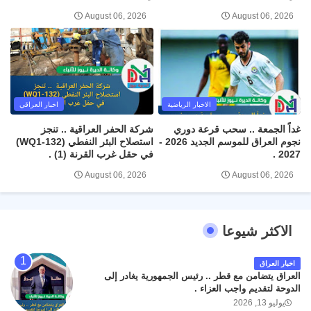
August 06, 2026
August 06, 2026
الاخبار الرياضية
اخبار العراقي
غداً الجمعة .. سحب قرعة دوري
شركة الحفر العراقية .. تنجز
نجوم العراق للموسم الجديد 2026 -
استصلاح البئر النفطي (WQ1-132)
2027 .
في حقل غرب القرنة (1) .
August 06, 2026
August 06, 2026
الاكثر شيوعا
اخبار العراق
العراق يتضامن مع قطر .. رئيس الجمهورية يغادر إلى
الدوحة لتقديم واجب العزاء .
يوليو 13, 2026