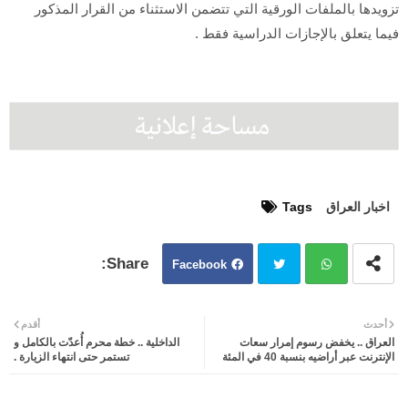
تزويدها بالملفات الورقية التي تتضمن الاستثناء من القرار المذكور
فيما يتعلق بالإجازات الدراسية فقط .
اخبار العراق
Tags
Facebook
Twit
Wh
أحدث
أقدم
العراق .. يخفض رسوم إمرار سعات
الداخلية .. خطة محرم أُعدّت بالكامل و
ter
atsa
الإنترنت عبر أراضيه بنسبة 40 في المئة
تستمر حتى انتهاء الزيارة .
pp