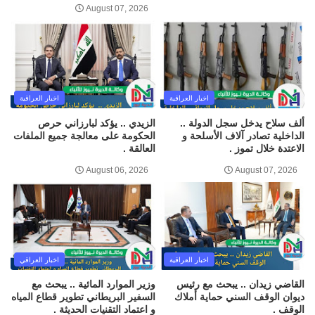
August 07, 2026
اخبار العراقية
اخبار العراقية
ألف سلاح يدخل سجل الدولة ..
الزيدي .. يؤكد لبارزاني حرص
الداخلية تصادر آلاف الأسلحة و
الحكومة على معالجة جميع الملفات
الاعتدة خلال تموز .
العالقة .
August 06, 2026
August 07, 2026
اخبار العراقية
اخبار العراقي
القاضي زيدان .. يبحث مع رئيس
وزير الموارد المائية .. يبحث مع
ديوان الوقف السني حماية أملاك
السفير البريطاني تطوير قطاع المياه
الوقف .
و اعتماد التقنيات الحديثة .