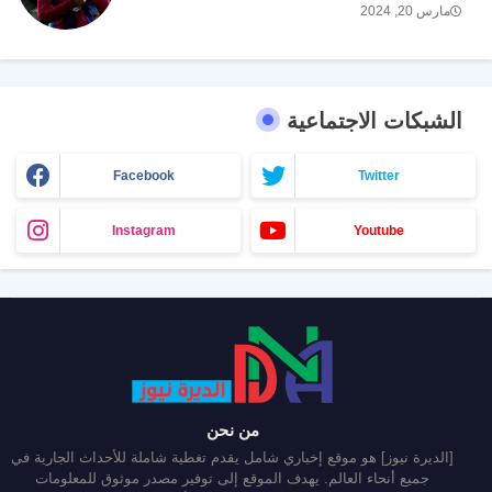
مارس 20, 2024
الشبكات الاجتماعية
Facebook
Twitter
Instagram
Youtube
من نحن
[الديرة نيوز] هو موقع إخباري شامل يقدم تغطية شاملة للأحداث الجارية في
جميع أنحاء العالم. يهدف الموقع إلى توفير مصدر موثوق للمعلومات