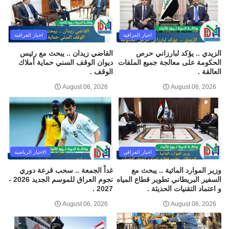
اخبار العراقية
اخبار العراقية
الزيدي .. يؤكد لبارزاني حرص
القاضي زيدان .. يبحث مع رئيس
الحكومة على معالجة جميع الملفات
ديوان الوقف السني حماية أملاك
العالقة .
الوقف .
August 06, 2026
August 06, 2026
اخبار العراقي
الاخبار الرياضية
وزير الموارد المائية .. يبحث مع
غداً الجمعة .. سحب قرعة دوري
السفير البريطاني تطوير قطاع المياه
نجوم العراق للموسم الجديد 2026 -
و اعتماد التقنيات الحديثة .
2027 .
August 06, 2026
August 06, 2026