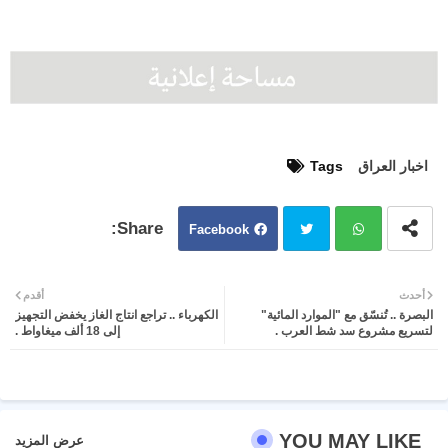
اخبار العراق
Tags
Facebook
Twit
Wh
أحدث
أقدم
البصرة .. تُنسّق مع "الموارد المائية"
الكهرباء .. تراجع انتاج الغاز يخفض التجهيز
ter
atsa
لتسريع مشروع سد شط العرب .
إلى 18 ألف ميغاواط .
pp
YOU MAY LIKE
عرض المزيد