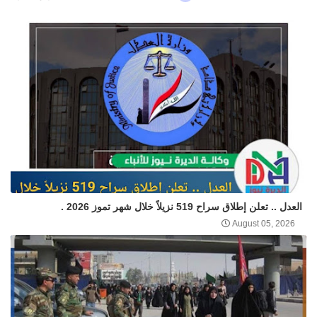
العدل .. تعلن إطلاق سراح 519 نزيلاً خلال شهر تموز 2026 .
August 05, 2026