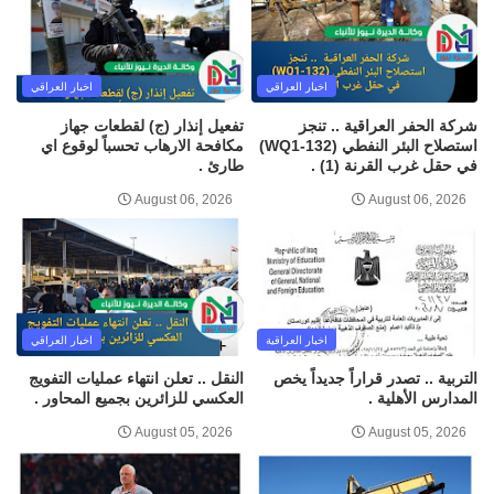
اخبار العراقي
اخبار العراقي
شركة الحفر العراقية .. تنجز
تفعيل إنذار (ج) لقطعات جهاز
استصلاح البئر النفطي (WQ1-132)
مكافحة الارهاب تحسباً لوقوع اي
في حقل غرب القرنة (1) .
طارئ .
August 06, 2026
August 06, 2026
اخبار العراقية
اخبار العراقي
التربية .. تصدر قراراً جديداً يخص
النقل .. تعلن انتهاء عمليات التفويج
المدارس الأهلية .
العكسي للزائرين بجميع المحاور .
August 05, 2026
August 05, 2026