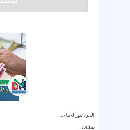
الديرة نيوز للانباء ...
محليات ..