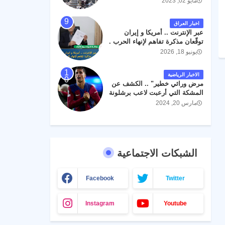
مايو 02, 2023
اخبار العراق
عبر الإنترنت .. أمريكا و إيران
توقّعان مذكرة تفاهم لإنهاء الحرب .
يونيو 18, 2026
الاخبار الرياضية
مرض وراثي خطير" .. الكشف عن
المشكة التي أرعبت لاعب برشلونة
جواو كانسيلو
مارس 20, 2024
الشبكات الاجتماعية
Facebook
Twitter
Instagram
Youtube