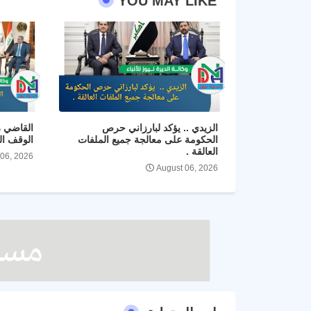
YOU MAY LIKE
الزيدي .. يؤكد لبارزاني حرص
القاضي ز
الحكومة على معالجة جميع الملفات
الوقف ال
العالقة .
 06, 2026
August 06, 2026