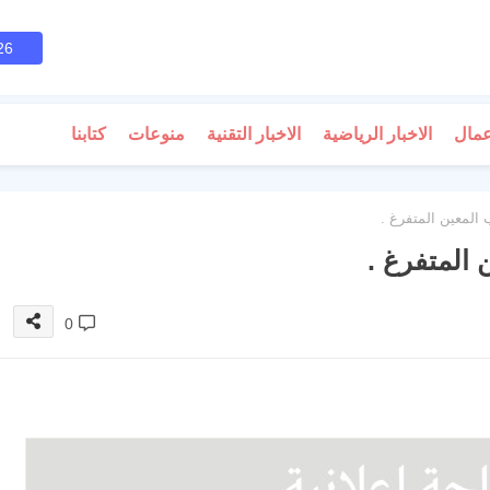
26
عمال
الاخبار الرياضية
الاخبار التقنية
منوعات
كتابنا
 المعين المتفرغ .
 المتفرغ .
0