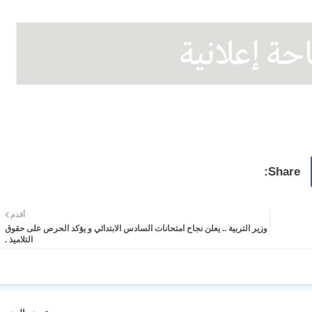
أقدم
وزير التربية .. يعلن نجاح امتحانات السادس الابتدائي و يؤكد الحرص على حقوق
التلاميذ .