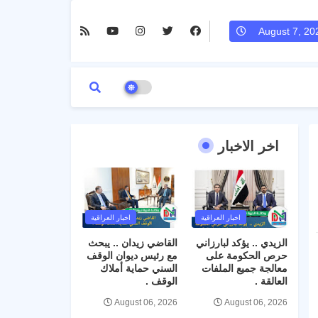
August 7, 20
اخر الاخبار
اخبار العراقية
اخبار العراقية
الزيدي .. يؤكد لبارزاني
القاضي زيدان .. يبحث
حرص الحكومة على
مع رئيس ديوان الوقف
معالجة جميع الملفات
السني حماية أملاك
العالقة .
الوقف .
August 06, 2026
August 06, 2026