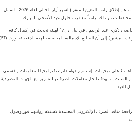
أعلنت وزارة العمل و الشؤون الاجتماعية ، اليوم السبت ، عن إطلاق راتب المعين المتفرغ لشهر أيار الحالي لعام 2026 ، لشمل
اصة ، ذكرى عبد الرحيم ، في بيان ، إن "الهيئة نجحت في إكمال كافة
الإجراءات الفنية و الإدارية و المالية اللازمة لصرف الرواتب ، م
ء بناءً على توجيهات بإستمرار دوام دائرة تكنولوجيا المعلومات و قسمي
ة و السبت ) ، بهدف إنجاز معاملات الصرف بالتنسيق مع الجهات المصرفية
 العيد" .
اجعة منافذ الصرف الإلكتروني المعتمدة لاستلام رواتبهم فور وصول
".