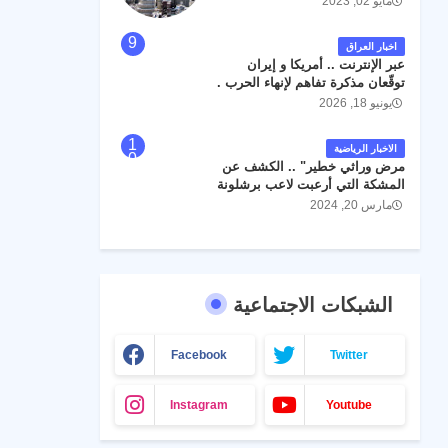
مايو 02, 2023
اخبار العراق
عبر الإنترنت .. أمريكا و إيران
توقّعان مذكرة تفاهم لإنهاء الحرب .
يونيو 18, 2026
الاخبار الرياضية
مرض وراثي خطير" .. الكشف عن
المشكة التي أرعبت لاعب برشلونة
جواو كانسيلو
مارس 20, 2024
الشبكات الاجتماعية
Facebook
Twitter
Instagram
Youtube