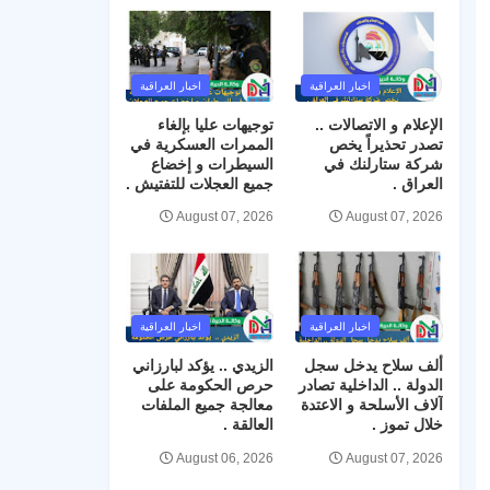
اخبار العراقية
اخبار العراقية
الإعلام و الاتصالات ..
توجيهات عليا بإلغاء
تصدر تحذيراً يخص
الممرات العسكرية في
شركة ستارلنك في
السيطرات و إخضاع
العراق .
جميع العجلات للتفتيش .
August 07, 2026
August 07, 2026
اخبار العراقية
اخبار العراقية
ألف سلاح يدخل سجل
الزيدي .. يؤكد لبارزاني
الدولة .. الداخلية تصادر
حرص الحكومة على
آلاف الأسلحة و الاعتدة
معالجة جميع الملفات
خلال تموز .
العالقة .
August 06, 2026
August 07, 2026