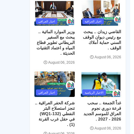
اخبار العراقية
اخبار العراقي
القاضي زيدان .. يبحث
وزير الموارد المائية ..
مع رئيس ديوان الوقف
يبحث مع السفير
السني حماية أملاك
البريطاني تطوير قطاع
الوقف .
المياه و اعتماد التقنيات
الحديثة .
August 06, 2026
August 06, 2026
الاخبار الرياضية
اخبار العراقي
غداً الجمعة .. سحب
شركة الحفر العراقية ..
قرعة دوري نجوم
تنجز استصلاح البئر
العراق للموسم الجديد
النفطي (WQ1-132)
2026 - 2027 .
في حقل غرب القرنة
(1) .
August 06, 2026
August 06, 2026