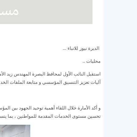
الديرة نيوز للانباء ...
محليات ..
استقبل النائب الأول لمحافظ البصرة المهندس زيد الأما
آليات تعزيز التنسيق المؤسسي و متابعة الملفات الخدمي
و أكد الأمارة خلال اللقاء أهمية توحيد الجهود بين الم
تحسين مستوى الخدمات المقدمة للمواطنين ، بما ينسجم 