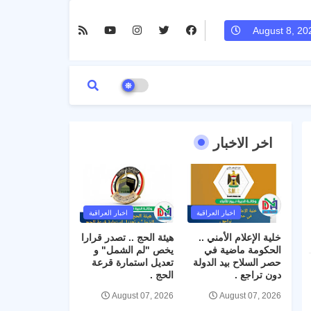
August 8, 20
اخر الاخبار
اخبار العراقية
اخبار العراقية
خلية الإعلام الأمني ..
هيئة الحج .. تصدر قرارا
الحكومة ماضية في
يخص "لم الشمل" و
حصر السلاح بيد الدولة
تعديل استمارة قرعة
دون تراجع .
الحج .
August 07, 2026
August 07, 2026