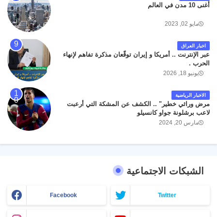
أغنى 10 مدن في العالم
مايو 02, 2023
اخبار العراق
عبر الإنترنت .. أمريكا و إيران توقّعان مذكرة تفاهم لإنهاء
الحرب .
يونيو 18, 2026
الاخبار الرياضية
مرض وراثي خطير" .. الكشف عن المشكة التي أرعبت
لاعب برشلونة جواو كانسيلو
مارس 20, 2024
الشبكات الاجتماعية
Facebook
Twitter