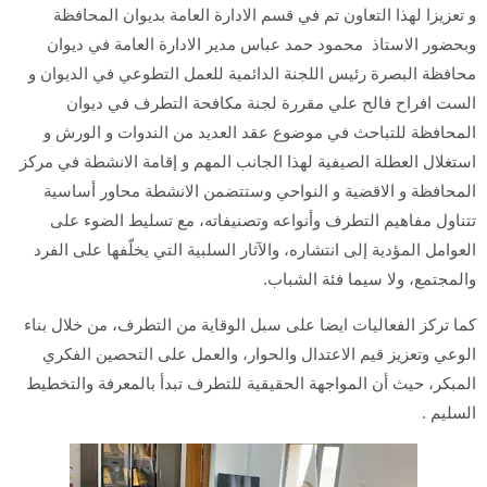
و تعزيزا لهذا التعاون تم في قسم الادارة العامة بديوان المحافظة
وبحضور الاستاذ محمود حمد عباس مدير الادارة العامة في ديوان
محافظة البصرة رئيس اللجنة الدائمية للعمل التطوعي في الديوان و
الست افراح فالح علي مقررة لجنة مكافحة التطرف في ديوان
المحافظة للتباحث في موضوع عقد العديد من الندوات و الورش و
استغلال العطلة الصيفية لهذا الجانب المهم و إقامة الانشطة في مركز
المحافظة و الاقضية و النواحي وستتضمن الانشطة محاور أساسية
تتناول مفاهيم التطرف وأنواعه وتصنيفاته، مع تسليط الضوء على
العوامل المؤدية إلى انتشاره، والآثار السلبية التي يخلّفها على الفرد
والمجتمع، ولا سيما فئة الشباب.
كما تركز الفعاليات ايضا على سبل الوقاية من التطرف، من خلال بناء
الوعي وتعزيز قيم الاعتدال والحوار، والعمل على التحصين الفكري
المبكر، حيث أن المواجهة الحقيقية للتطرف تبدأ بالمعرفة والتخطيط
السليم .