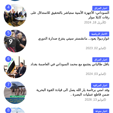
اخبار العراق
السوداني: الأجهزة الأمنية ستباشر بالتحقيق للاستدلال على
رفات كايلا مولر
أبريل 18, 2024
الاخبار الرياضية
غوارديولا يعود.. مانشستر سيتي ينتزع صدارة الدوري
مايو 02, 2023
اخبار العراق
بافل طالباني يجتمع مع محمد السوداني في العاصمة بغداد
مايو 03, 2024
اخبار العراقية
وفد امني برئاسة يار الله يصل الى قيادة القوة البحرية
ضمن قاطع عمليات البصرة .
يوليو 13, 2026
اخبار منوعة