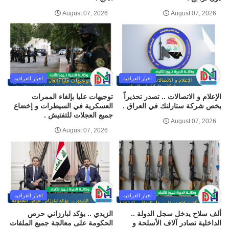
August 07, 2026
August 07, 2026
اخبار العراقية
اخبار العراقية
الإعلام و الاتصالات .. تصدر تحذيراً
توجيهات عليا بإلغاء الممرات
يخص شركة ستارلنك في العراق .
العسكرية في السيطرات و إخضاع
جميع العجلات للتفتيش .
August 07, 2026
August 07, 2026
اخبار العراقية
اخبار العراقية
ألف سلاح يدخل سجل الدولة ..
الزيدي .. يؤكد لبارزاني حرص
الداخلية تصادر آلاف الأسلحة و
الحكومة على معالجة جميع الملفات