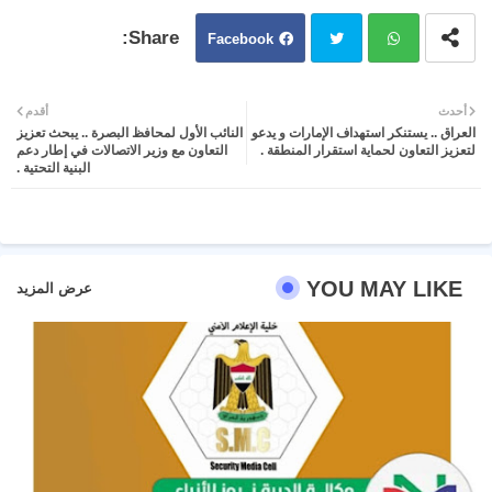
Facebook
Twit
Wh
أحدث
أقدم
العراق .. يستنكر استهداف الإمارات و يدعو
النائب الأول لمحافظ البصرة .. يبحث تعزيز
ter
atsa
لتعزيز التعاون لحماية استقرار المنطقة .
التعاون مع وزير الاتصالات في إطار دعم
البنية التحتية .
pp
YOU MAY LIKE
عرض المزيد