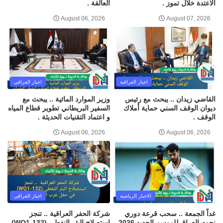
الاعتدة خلال تموز .
العالقة .
August 06, 2026
August 07, 2026
اخبار العراقية
اخبار العراقي
القاضي زيدان .. يبحث مع رئيس
وزير الموارد المائية .. يبحث مع
ديوان الوقف السني حماية أملاك
السفير البريطاني تطوير قطاع المياه
الوقف .
و اعتماد التقنيات الحديثة .
August 06, 2026
August 06, 2026
الاخبار الرياضية
اخبار العراقي
غداً الجمعة .. سحب قرعة دوري
شركة الحفر العراقية .. تنجز
نجوم العراق للموسم الجديد 2026 -
استصلاح البئر النفطي (WQ1-132)