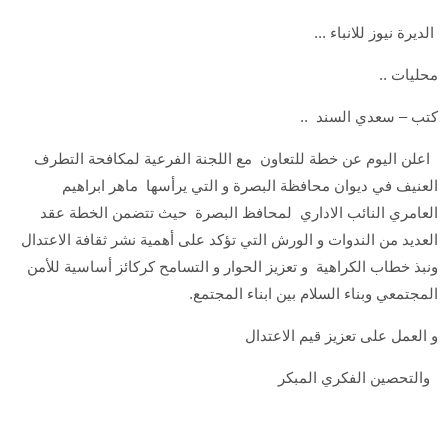
الديرة نيوز للانباء ...
محليات ..
كتب – سعدي السند ..
اعلن اليوم عن خطة للتعاون مع اللجنة الفرعية لمكافحة التطرف
العنيف في ديوان محافظة البصرة و التي يرأسها ماهر ابراهيم
العامري النائب الاداري لمحافظ البصرة حيث تتضمن الخطة عقد
العديد من الندوات و الورش التي تؤكد على أهمية نشر ثقافة الاعتدال
ونبذ خطاب الكراهية و تعزيز الحوار و التسامح كركائز أساسية للأمن
المجتمعي وبناء السلام بين ابناء المجتمع.
و العمل على تعزيز قيم الاعتدال
والتحصين الفكري المبكر