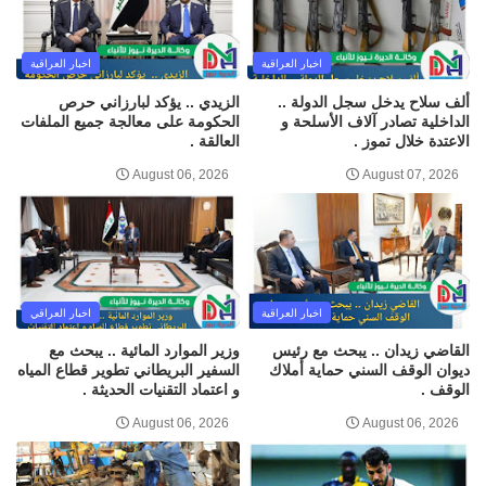
اخبار العراقية
اخبار العراقية
ألف سلاح يدخل سجل الدولة ..
الزيدي .. يؤكد لبارزاني حرص
الداخلية تصادر آلاف الأسلحة و
الحكومة على معالجة جميع الملفات
الاعتدة خلال تموز .
العالقة .
August 06, 2026
August 07, 2026
اخبار العراقية
اخبار العراقي
القاضي زيدان .. يبحث مع رئيس
وزير الموارد المائية .. يبحث مع
ديوان الوقف السني حماية أملاك
السفير البريطاني تطوير قطاع المياه
الوقف .
و اعتماد التقنيات الحديثة .
August 06, 2026
August 06, 2026