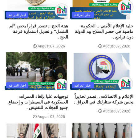
اخبار العراقية
اخبار العراقية
خلية الإعلام الأمني .. الحكومة
هيئة الحج .. تصدر قرارا يخص "لم
ماضية في حصر السلاح بيد الدولة
الشمل" و تعديل استمارة قرعة
دون تراجع .
الحج .
August 07, 2026
August 07, 2026
اخبار العراقية
اخبار العراقية
الإعلام و الاتصالات .. تصدر تحذيراً
توجيهات عليا بإلغاء الممرات
يخص شركة ستارلنك في العراق .
العسكرية في السيطرات و إخضاع
جميع العجلات للتفتيش .
August 07, 2026
August 07, 2026