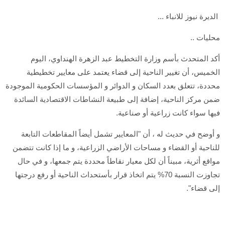
الديرة نيوز للانباء ...
محليات ..
أكد المتحدث بأسم وزارة التخطيط عبد الزهرة الهنداوي، اليوم
الخميس، أن تغيير الناحية إلى قضاء يعتمد على معايير تخطيطية
محددة، تتعلق بعدد السكان و الدوائر و المؤسسات الحكومية الموجودة
ضمن مركز الناحية، إضافة إلى طبيعة النشاطات الاقتصادية السائدة
فيها سواء كانت زراعية أو صناعية.
و أوضح في حديث له ، أن "المعايير تشمل أيضاً المقاطعات التابعة
للناحية أو القضاء و مساحات الأراضي الزراعية، و ما إذا كانت تتضمن
مواقع أثرية، مبيناً أن لكل معيار نقاطاً محددة يتم جمعها، و في حال
تجاوزت النسبة 70% يتم اتخاذ قرار بأستحداث الناحية أو رفع درجتها
إلى قضاء".