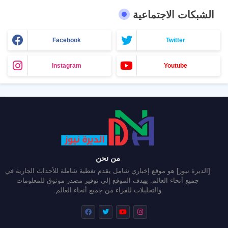
الشبكات الاجتماعية
Facebook
Twitter
Instagram
Youtube
من نحن
[الديرة نيوز] هو موقع إخباري شامل يقدم تغطية شاملة للأحداث الجارية في
جميع أنحاء العالم. يهدف الموقع إلى توفير مصدر موثوق للمعلومات
والتحليلات للقراء من جميع أنحاء العالم.