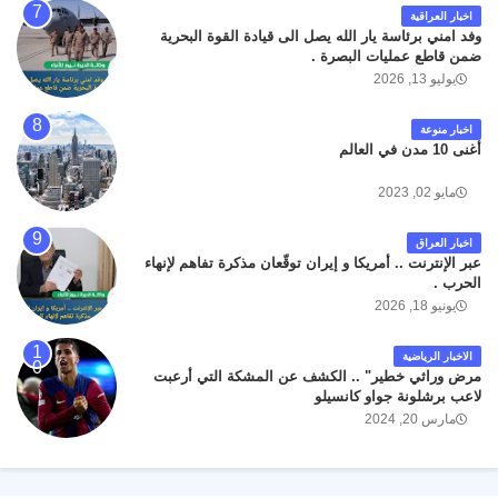
اخبار العراقية
وفد امني برئاسة يار الله يصل الى قيادة القوة البحرية
ضمن قاطع عمليات البصرة .
يوليو 13, 2026
اخبار منوعة
أغنى 10 مدن في العالم
مايو 02, 2023
اخبار العراق
عبر الإنترنت .. أمريكا و إيران توقّعان مذكرة تفاهم لإنهاء
الحرب .
يونيو 18, 2026
الاخبار الرياضية
مرض وراثي خطير" .. الكشف عن المشكة التي أرعبت
لاعب برشلونة جواو كانسيلو
مارس 20, 2024