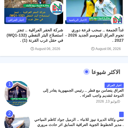
الاخبار الرياضية
اخبار العراقي
غداً الجمعة .. سحب قرعة دوري
شركة الحفر العراقية .. تنجز
نجوم العراق للموسم الجديد 2026 -
استصلاح البئر النفطي (WQ1-132)
2027 .
في حقل غرب القرنة (1) .
August 06, 2026
August 06, 2026
الاكثر شيوعا
اخبار العراق
العراق يتضامن مع قطر .. رئيس الجمهورية يغادر إلى
الدوحة لتقديم واجب العزاء .
يوليو 13, 2026
تنعي وكالة الديرة نيوز للانباء .. الزميل جواد كاظم المياحي
. مدير الخطوط الجوية العراقية السابق اثر حادث مروري