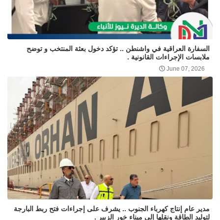
السفارة العراقية في واشنطن .. تؤكد دخول بعثة المنتخب و توضح
ملابسات الإجراءات القانونية .
June 07, 2026
مدير عام إنتاج كهرباء الجنوب .. يشرف على إجراءات فتح ربط البارجة
لتوليد الطاقة ونقلها إلى ميناء خور الزبير .