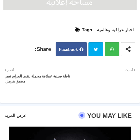
اخبار عراقيه وعالميه
Tags
Facebook
Twit
Wh
أحدث
أقدم
ناقلة صينية عملاقة محملة بنفط العراق تعبر
ter
atsa
مضيق هرمز .
pp
YOU MAY LIKE
عرض المزيد