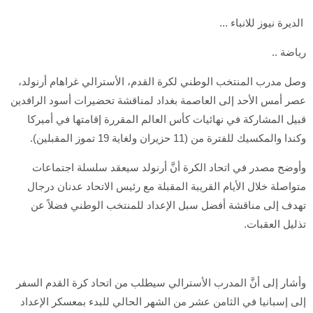
الديرة نيوز للانباء ...
رياضة ..
وصل مدرب المنتخب الوطني لكرة القدم، الأسترالي غراهام أرنولد،
عصر أمس الأحد إلى العاصمة بغداد لمناقشة تحضيرات أسود الرافدين
قبيل المشاركة في نهائيات كأس العالم المقررة إقامتها في أميركا
وكندا والمكسيك للفترة من (11 حزيران ولغاية 19 تموز المقبلين).
وأوضح مصدر في اتحاد الكرة أنَّ أرنولد سيعقد سلسلة اجتماعات
متواصلة خلال الأيام القريبة المقبلة مع رئيس الاتحاد عدنان درجال
تهدف إلى مناقشة أفضل سبل الإعداد للمنتخب الوطني فضلاً عن
تذليل العقبات.
وأشار إلى أنَّ المدرب الأسترالي سيطلب من اتحاد كرة القدم السفر
إلى إسبانيا في الثامن عشر من الشهر الحالي للبدء بمعسكر الإعداد