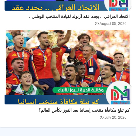
الاتحاد العراقي .. يجدد عقد آرنولد لقيادة المنتخب الوطني .
August 05, 2026
كم تبلغ مكافأة منتخب إسبانيا بعد الفوز بكأس العالم؟
July 20, 2026