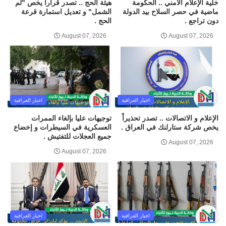
خلية الإعلام الأمني .. الحكومة
هيئة الحج .. تصدر قرارا يخص "لم
ماضية في حصر السلاح بيد الدولة
الشمل" و تعديل استمارة قرعة
دون تراجع .
الحج .
August 07, 2026
August 07, 2026
اخبار العراقية
اخبار العراقية
الإعلام و الاتصالات .. تصدر تحذيراً
توجيهات عليا بإلغاء الممرات
يخص شركة ستارلنك في العراق .
العسكرية في السيطرات و إخضاع
جميع العجلات للتفتيش .
August 07, 2026
August 07, 2026
اخبار العراقية
اخبار العراقية