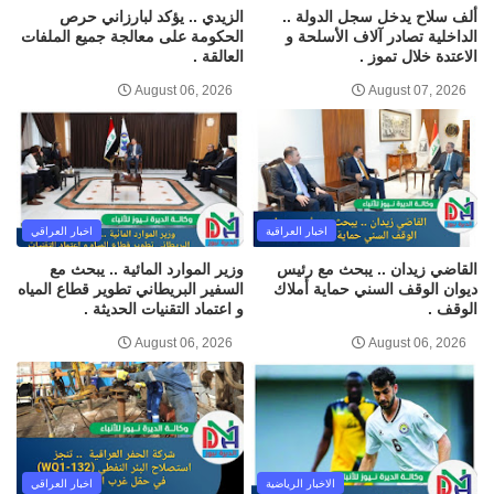
ألف سلاح يدخل سجل الدولة ..
الزيدي .. يؤكد لبارزاني حرص
الداخلية تصادر آلاف الأسلحة و
الحكومة على معالجة جميع الملفات
الاعتدة خلال تموز .
العالقة .
August 06, 2026
August 07, 2026
اخبار العراقية
اخبار العراقي
القاضي زيدان .. يبحث مع رئيس
وزير الموارد المائية .. يبحث مع
ديوان الوقف السني حماية أملاك
السفير البريطاني تطوير قطاع المياه
الوقف .
و اعتماد التقنيات الحديثة .
August 06, 2026
August 06, 2026
الاخبار الرياضية
اخبار العراقي