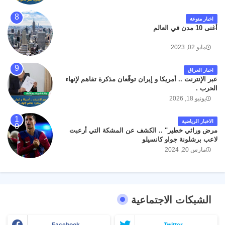
اخبار منوعة
أغنى 10 مدن في العالم
مايو 02, 2023
اخبار العراق
عبر الإنترنت .. أمريكا و إيران توقّعان مذكرة تفاهم لإنهاء
الحرب .
يونيو 18, 2026
الاخبار الرياضية
مرض وراثي خطير" .. الكشف عن المشكة التي أرعبت
لاعب برشلونة جواو كانسيلو
مارس 20, 2024
الشبكات الاجتماعية