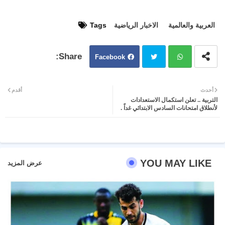
العربية والعالمية
الاخبار الرياضية
Tags
Facebook
Twit
Wh
أحدث
أقدم
التربية .. تعلن استكمال الاستعدادات
ter
atsa
لأنطلاق امتحانات السادس الابتدائي غداً .
pp
YOU MAY LIKE
عرض المزيد