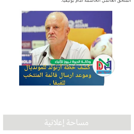
الملحق العالمي الحاسمة أمام بوليفيا.