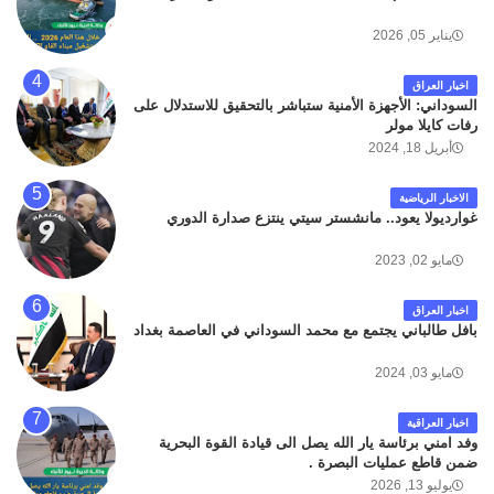
لله وانا اليه راجعون .
يناير 05, 2026
اخبار العراق
السوداني: الأجهزة الأمنية ستباشر بالتحقيق للاستدلال على
رفات كايلا مولر
أبريل 18, 2024
الاخبار الرياضية
غوارديولا يعود.. مانشستر سيتي ينتزع صدارة الدوري
مايو 02, 2023
اخبار العراق
بافل طالباني يجتمع مع محمد السوداني في العاصمة بغداد
مايو 03, 2024
اخبار العراقية
وفد امني برئاسة يار الله يصل الى قيادة القوة البحرية
ضمن قاطع عمليات البصرة .
يوليو 13, 2026