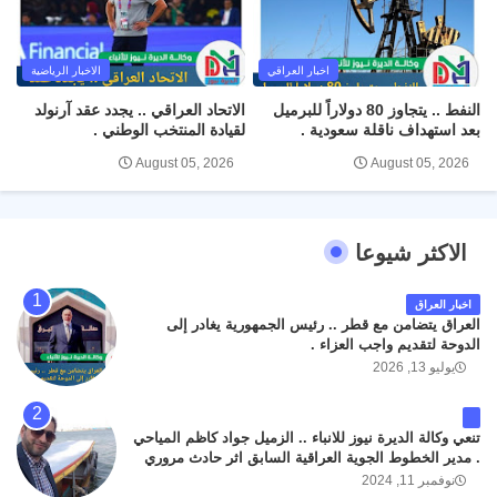
اخبار العراقي
الاخبار الرياضية
النفط .. يتجاوز 80 دولاراً للبرميل
الاتحاد العراقي .. يجدد عقد آرنولد
بعد استهداف ناقلة سعودية .
لقيادة المنتخب الوطني .
August 05, 2026
August 05, 2026
الاكثر شيوعا
اخبار العراق
العراق يتضامن مع قطر .. رئيس الجمهورية يغادر إلى
الدوحة لتقديم واجب العزاء .
يوليو 13, 2026
تنعي وكالة الديرة نيوز للانباء .. الزميل جواد كاظم المياحي
. مدير الخطوط الجوية العراقية السابق اثر حادث مروري
داخل مطار البصرة الدولي اليوم الاثنين على الطريق
نوفمبر 11, 2024