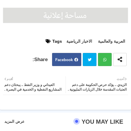
العربية والعالمية
الاخبار الرياضية
Tags
Facebook
Twit
Wh
أحدث
أقدم
الزيدي .. يؤكد حرص الحكومة على دعم
العيداني و وزير النفط .. يبحثان دعم
ter
atsa
العتبات المقدسة خلال الزيارات المليونية .
المشاريع النفطية و الخدمية في البصرة .
pp
YOU MAY LIKE
عرض المزيد