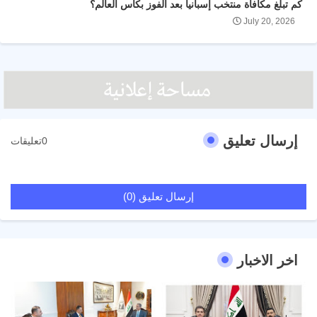
كم تبلغ مكافأة منتخب إسبانيا بعد الفوز بكأس العالم؟
July 20, 2026
إرسال تعليق
0تعليقات
إرسال تعليق (0)
اخر الاخبار