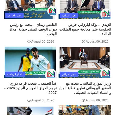
اخبار العراقية
اخبار العراقية
الزيدي .. يؤكد لبارزاني حرص
القاضي زيدان .. يبحث مع رئيس
الحكومة على معالجة جميع الملفات
ديوان الوقف السني حماية أملاك
العالقة .
الوقف .
August 06, 2026
August 06, 2026
اخبار العراقي
الاخبار الرياضية
وزير الموارد المائية .. يبحث مع
غداً الجمعة .. سحب قرعة دوري
السفير البريطاني تطوير قطاع المياه
نجوم العراق للموسم الجديد 2026 -
و اعتماد التقنيات الحديثة .
2027 .
August 06, 2026
August 06, 2026