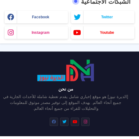
الشبكات الاجتماعية
Facebook
Twitter
Instagram
Youtube
من نحن
[الديرة نيوز] هو موقع إخباري شامل يقدم تغطية شاملة للأحداث الجارية في
جميع أنحاء العالم. يهدف الموقع إلى توفير مصدر موثوق للمعلومات
والتحليلات للقراء من جميع أنحاء العالم.