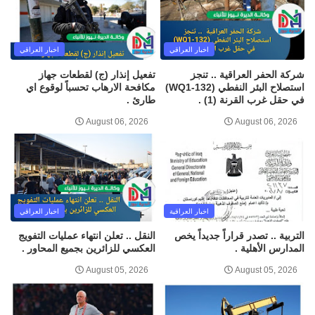
اخبار العراقي
اخبار العراقي
شركة الحفر العراقية .. تنجز
تفعيل إنذار (ج) لقطعات جهاز
استصلاح البئر النفطي (WQ1-132)
مكافحة الارهاب تحسباً لوقوع اي
في حقل غرب القرنة (1) .
طارئ .
August 06, 2026
August 06, 2026
اخبار العراقية
اخبار العراقي
التربية .. تصدر قراراً جديداً يخص
النقل .. تعلن انتهاء عمليات التفويج
المدارس الأهلية .
العكسي للزائرين بجميع المحاور .
August 05, 2026
August 05, 2026