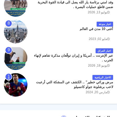
وفد امني برئاسة يار الله يصل الى قيادة القوة البحرية
ضمن قاطع عمليات البصرة .
يوليو 13, 2026
اخبار منوعة
أغنى 10 مدن في العالم
مايو 02, 2023
اخبار العراق
عبر الإنترنت .. أمريكا و إيران توقّعان مذكرة تفاهم لإنهاء
الحرب .
يونيو 18, 2026
الاخبار الرياضية
مرض وراثي خطير" .. الكشف عن المشكة التي أرعبت
لاعب برشلونة جواو كانسيلو
مارس 20, 2024