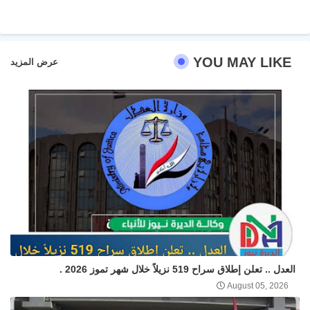
ter
atsa
pp
YOU MAY LIKE
عرض المزيد
العدل .. تعلن إطلاق سراح 519 نزيلاً خلال شهر تموز 2026 .
August 05, 2026