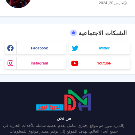
مارس 20, 2024
الشبكات الاجتماعية
Facebook
Twitter
Instagram
Youtube
من نحن
[الديرة نيوز] هو موقع إخباري شامل يقدم تغطية شاملة للأحداث الجارية في
جميع أنحاء العالم. يهدف الموقع إلى توفير مصدر موثوق للمعلومات