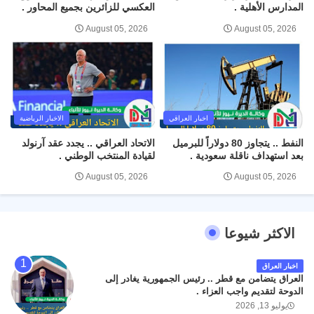
المدارس الأهلية .
العكسي للزائرين بجميع المحاور .
August 05, 2026
August 05, 2026
اخبار العراقي
الاخبار الرياضية
النفط .. يتجاوز 80 دولاراً للبرميل
الاتحاد العراقي .. يجدد عقد آرنولد
بعد استهداف ناقلة سعودية .
لقيادة المنتخب الوطني .
August 05, 2026
August 05, 2026
الاكثر شيوعا
اخبار العراق
العراق يتضامن مع قطر .. رئيس الجمهورية يغادر إلى
الدوحة لتقديم واجب العزاء .
يوليو 13, 2026