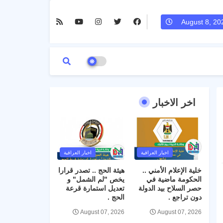
August 8, 20
اخر الاخبار
اخبار العراقية
اخبار العراقية
خلية الإعلام الأمني ..
هيئة الحج .. تصدر قرارا
الحكومة ماضية في
يخص "لم الشمل" و
حصر السلاح بيد الدولة
تعديل استمارة قرعة
دون تراجع .
الحج .
August 07, 2026
August 07, 2026