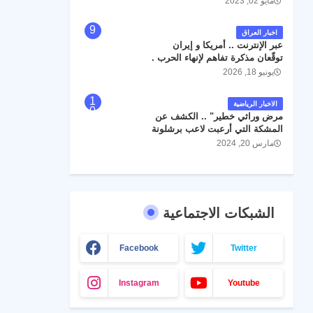
مايو 02, 2023
اخبار العراق
عبر الإنترنت .. أمريكا و إيران
توقّعان مذكرة تفاهم لإنهاء الحرب .
يونيو 18, 2026
الاخبار الرياضية
مرض وراثي خطير" .. الكشف عن
المشكة التي أرعبت لاعب برشلونة
جواو كانسيلو
مارس 20, 2024
الشبكات الاجتماعية
Facebook
Twitter
Instagram
Youtube