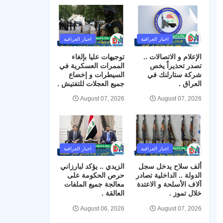
اخبار العراقية
اخبار العراقية
الإعلام و الاتصالات ..
توجيهات عليا بإلغاء
تصدر تحذيراً يخص
الممرات العسكرية في
شركة ستارلنك في
السيطرات و إخضاع
العراق .
جميع العجلات للتفتيش .
August 07, 2026
August 07, 2026
اخبار العراقية
اخبار العراقية
ألف سلاح يدخل سجل
الزيدي .. يؤكد لبارزاني
الدولة .. الداخلية تصادر
حرص الحكومة على
آلاف الأسلحة و الاعتدة
معالجة جميع الملفات
خلال تموز .
العالقة .
August 06, 2026
August 07, 2026