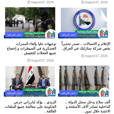
August 07, 2026
August 07, 2026
اخبار العراقية
اخبار العراقية
الإعلام و الاتصالات .. تصدر تحذيراً
توجيهات عليا بإلغاء الممرات
يخص شركة ستارلنك في العراق .
العسكرية في السيطرات و إخضاع
جميع العجلات للتفتيش .
August 07, 2026
August 07, 2026
اخبار العراقية
اخبار العراقية
ألف سلاح يدخل سجل الدولة ..
الزيدي .. يؤكد لبارزاني حرص
الداخلية تصادر آلاف الأسلحة و
الحكومة على معالجة جميع الملفات
الاعتدة خلال تموز .
العالقة .