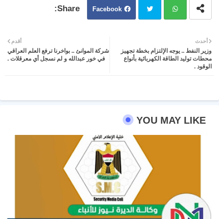
Facebook
Twit
Wh
أحدث
أقدم
وزير النفط .. يوجه الإلتزام بخطة تجهيز
شركة الموانئ .. بواخرنا ترفع العلم العراقي
ter
atsa
محطات توليد الطاقة الكهربائية بأنواع
في خور عبدالله و لم نسجل أي معرقلات .
الوقود .
pp
YOU MAY LIKE