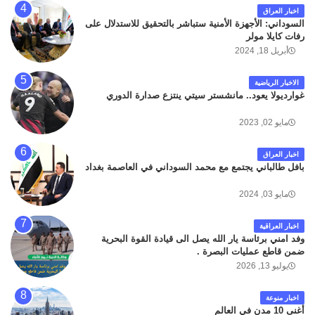
اخبار العراق
السوداني: الأجهزة الأمنية ستباشر بالتحقيق للاستدلال على
رفات كايلا مولر
أبريل 18, 2024
الاخبار الرياضية
غوارديولا يعود.. مانشستر سيتي ينتزع صدارة الدوري
مايو 02, 2023
اخبار العراق
بافل طالباني يجتمع مع محمد السوداني في العاصمة بغداد
مايو 03, 2024
اخبار العراقية
وفد امني برئاسة يار الله يصل الى قيادة القوة البحرية
ضمن قاطع عمليات البصرة .
يوليو 13, 2026
اخبار منوعة
أغنى 10 مدن في العالم