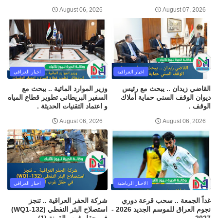
August 06, 2026
August 07, 2026
اخبار العراقية
اخبار العراقي
القاضي زيدان .. يبحث مع رئيس
وزير الموارد المائية .. يبحث مع
ديوان الوقف السني حماية أملاك
السفير البريطاني تطوير قطاع المياه
الوقف .
و اعتماد التقنيات الحديثة .
August 06, 2026
August 06, 2026
الاخبار الرياضية
اخبار العراقي
غداً الجمعة .. سحب قرعة دوري
شركة الحفر العراقية .. تنجز
نجوم العراق للموسم الجديد 2026 -
استصلاح البئر النفطي (WQ1-132)
2027 .
في حقل غرب القرنة (1) .