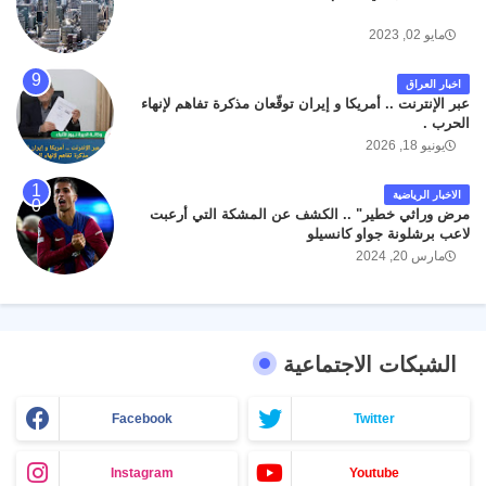
مايو 02, 2023
اخبار العراق
عبر الإنترنت .. أمريكا و إيران توقّعان مذكرة تفاهم لإنهاء
الحرب .
يونيو 18, 2026
الاخبار الرياضية
مرض وراثي خطير" .. الكشف عن المشكة التي أرعبت
لاعب برشلونة جواو كانسيلو
مارس 20, 2024
الشبكات الاجتماعية
Facebook
Twitter
Instagram
Youtube