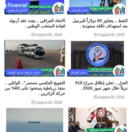
اخبار العراقي
الاخبار الرياضية
النفط .. يتجاوز 80 دولاراً للبرميل
الاتحاد العراقي .. يجدد عقد آرنولد
بعد استهداف ناقلة سعودية .
لقيادة المنتخب الوطني .
August 05, 2026
August 05, 2026
اخبار العراق
اخبار عراقيه عربيه عالميه
العدل .. تعلن إطلاق سراح 519
التفويج العكسي مستمر".. الوائلي ..
نزيلاً خلال شهر تموز 2026 .
منفذ زرباطية يستحوذ على 60% من
حركة الزائرين .
August 05, 2026
August 04, 2026