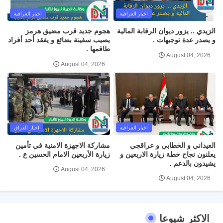
اخبار العراقية
اخبار العراقية
الزيدي .. يزور ديوان الرقابة المالية
هجوم جديد قرب مضيق هرمز
و يصدر عدة توجيهات .
يصيب سفينة بضائع و يفقد أحد أفراد
طاقمها .
August 04, 2026
August 04, 2026
اخبار العراقية
اخبار العراق
العيداني و الخطابي و عراقجي
مشاركة الاجهزة الامنية في تأمين
يعلنون نجاح خطة زيارة الاربعين و
زيارة الأربعين الامام الحسين ع .
يشيدون بالدعم .
August 04, 2026
August 04, 2026
الاكثر شيوعا