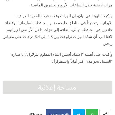
هزات أرضية خلال الساعات الأربع والعشرين الماضية.
وذكرت الهيئة في بيان، إن الهزات وقعت قرب الحدود العراقية-
الإيرانية، وتحديداً في مناطق حلبجة ضمن محافظة السليمانية، وقضاء
خانقين في محافظة ديالى، إضافة إلى هزات داخل الأراضي الإيرانية،
لافتا الى أن شدّة الهزات تراوحت بين 2.8 إلى 3.4 درجات على مقياس
ريختر.
وأكدت على أهمية "اعتماد أسس البناء المقاوم للزلازل"، باعتباره
"السبيل نحو مدن أكثر أماناً واستقراراً".