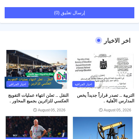
إرسال تعليق (0)
اخر الاخبار
اخبار العراقية
اخبار العراقي
التربية .. تصدر قراراً جديداً يخص
النقل .. تعلن انتهاء عمليات التفويج
المدارس الأهلية .
العكسي للزائرين بجميع المحاور .
August 05, 2026
August 05, 2026