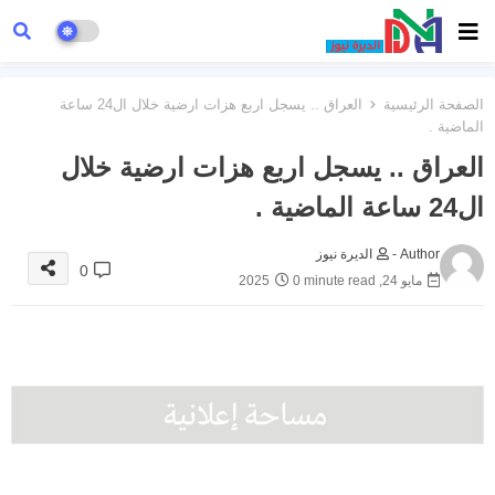
الصفحة الرئيسية
العراق .. يسجل اربع هزات ارضية خلال ال24 ساعة
الماضية .
العراق .. يسجل اربع هزات ارضية خلال
ال24 ساعة الماضية .
Author -
الديرة نيوز
0
مايو 24, 2025
0 minute read