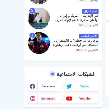
مايو 02, 2023
اخبار العراق
عبر الإنترنت .. أمريكا و إيران
توقّعان مذكرة تفاهم لإنهاء الحرب .
يونيو 18, 2026
الاخبار الرياضية
مرض وراثي خطير" .. الكشف عن
المشكة التي أرعبت لاعب برشلونة
جواو كانسيلو
مارس 20, 2024
الشبكات الاجتماعية
Facebook
Twitter
Instagram
Youtube