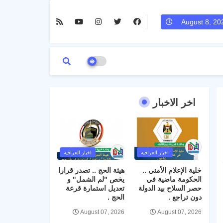
August 8, 20
اخر الاخبار
اخبار العراقية
اخبار العراقية
خلية الإعلام الأمني ..
هيئة الحج .. تصدر قرارا
الحكومة ماضية في
يخص "لم الشمل" و
حصر السلاح بيد الدولة
تعديل استمارة قرعة
دون تراجع .
الحج .
August 07, 2026
August 07, 2026