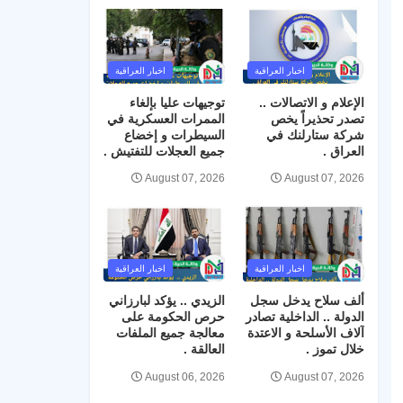
اخبار العراقية
اخبار العراقية
الإعلام و الاتصالات ..
توجيهات عليا بإلغاء
تصدر تحذيراً يخص
الممرات العسكرية في
شركة ستارلنك في
السيطرات و إخضاع
العراق .
جميع العجلات للتفتيش .
August 07, 2026
August 07, 2026
اخبار العراقية
اخبار العراقية
ألف سلاح يدخل سجل
الزيدي .. يؤكد لبارزاني
الدولة .. الداخلية تصادر
حرص الحكومة على
آلاف الأسلحة و الاعتدة
معالجة جميع الملفات
خلال تموز .
العالقة .
August 06, 2026
August 07, 2026