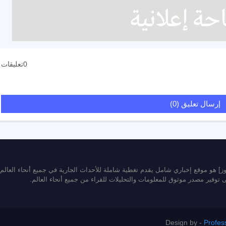
0تعليقات
إرسال تعليق (0)
يوز] هو موقع إخباري شامل يقدم تغطية شاملة للأحداث الجارية في جميع أنحاء العالم
ى توفير مصدر موثوق للمعلومات والتحليلات للقراء من جميع أنحاء العالم.
Design by -
Profes