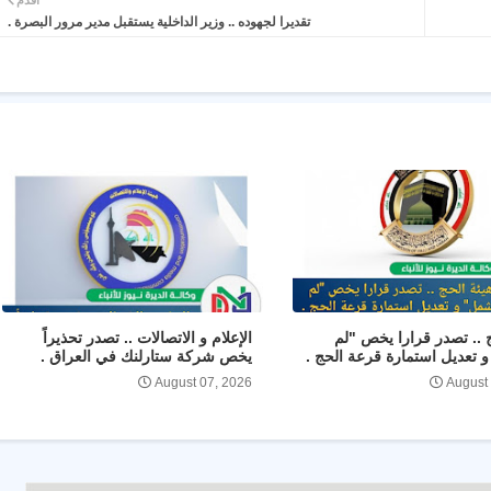
أقدم
تقديرا لجهوده .. وزير الداخلية يستقبل مدير مرور البصرة .
ج .. تصدر قرارا يخص "لم
الإعلام و الاتصالات .. تصدر تحذيراً
 تعديل استمارة قرعة الحج .
يخص شركة ستارلنك في العراق .
August 07, 2026
August