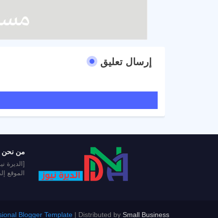
إرسال تعليق
من نحن
[الديرة ن
الموقع إل
sional Blogger Template
| Distributed by
Small Business