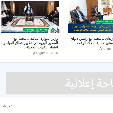
يدان .. يبحث مع رئيس ديوان
وزير الموارد المائية .. يبحث مع
سني حماية أملاك الوقف .
السفير البريطاني تطوير قطاع المياه و
اعتماد التقنيات الحديثة .
August
August 06, 2026
0تعليقات