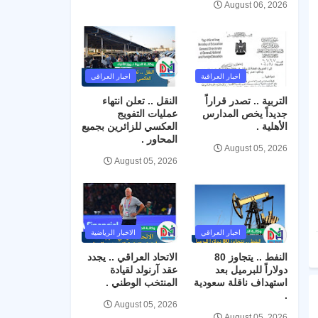
August 06, 2026
اخبار العراقية
اخبار العراقي
التربية .. تصدر قراراً
النقل .. تعلن انتهاء
جديداً يخص المدارس
عمليات التفويج
الأهلية .
العكسي للزائرين بجميع
المحاور .
August 05, 2026
August 05, 2026
اخبار العراقي
الاخبار الرياضية
النفط .. يتجاوز 80
الاتحاد العراقي .. يجدد
دولاراً للبرميل بعد
عقد آرنولد لقيادة
استهداف ناقلة سعودية
المنتخب الوطني .
.
August 05, 2026
August 05, 2026