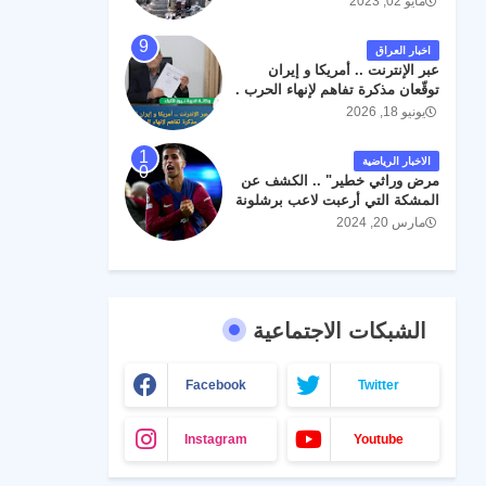
مايو 02, 2023
اخبار العراق
عبر الإنترنت .. أمريكا و إيران
توقّعان مذكرة تفاهم لإنهاء الحرب .
يونيو 18, 2026
الاخبار الرياضية
مرض وراثي خطير" .. الكشف عن
المشكة التي أرعبت لاعب برشلونة
جواو كانسيلو
مارس 20, 2024
الشبكات الاجتماعية
Facebook
Twitter
Instagram
Youtube