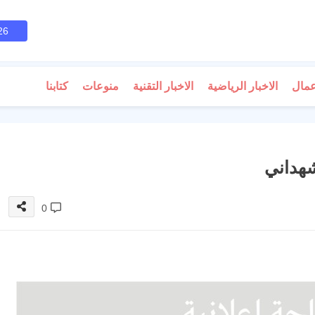
26
عمال
الاخبار الرياضية
الاخبار التقنية
منوعات
كتابنا
هداني
0