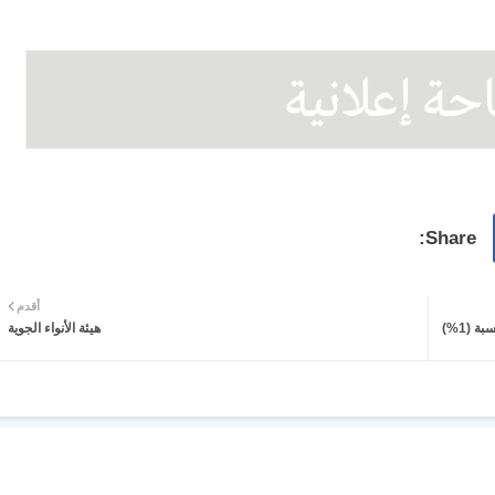
أقدم
مجلس الوزراء يصوّت على استثناء المتقاعدين من قرار استقطاع نسبة (1%)
هيئة الأنواء الجوية