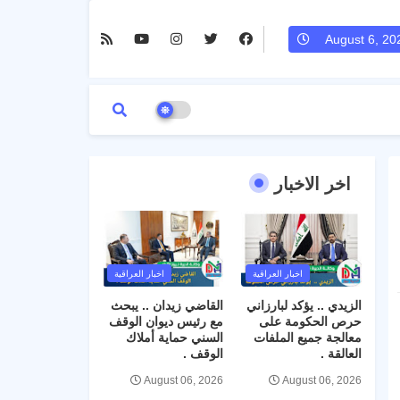
August 6, 20
اخر الاخبار
اخبار العراقية
اخبار العراقية
الزيدي .. يؤكد لبارزاني
القاضي زيدان .. يبحث
حرص الحكومة على
مع رئيس ديوان الوقف
معالجة جميع الملفات
السني حماية أملاك
العالقة .
الوقف .
August 06, 2026
August 06, 2026