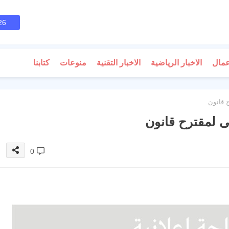
26
عمال
الاخبار الرياضية
الاخبار التقنية
منوعات
كتابنا
ح قانون
لى لمقترح قانون
0