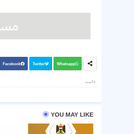
Facebook
Twitter
Whatsapp
أحدث
YOU MAY LIKE