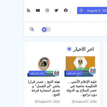
August 9, 20
اخر الاخبار
اخبار العراقية
اخبار العراقية
خلية الإعلام الأمني ..
هيئة الحج .. تصدر قرارا
الحكومة ماضية في
يخص "لم الشمل" و
حصر السلاح بيد الدولة
تعديل استمارة قرعة
دون تراجع .
الحج .
August 07, 2026
August 07, 2026