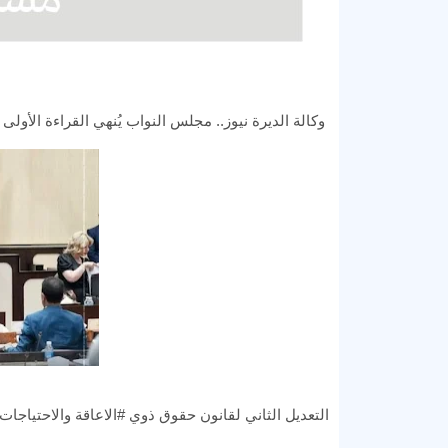
وكالة الديرة نيوز.. مجلس النواب يُنهي القراءة الأولى
التعديل الثاني لقانون حقوق ذوي #الاعاقة والاحتياجات الخاصة رق