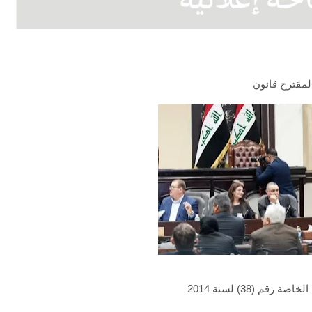
 لمقترح قانون
م (38) لسنة 2014