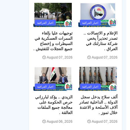
اخبار العراقية
اخبار العراقية
الإعلام و الاتصالات ..
توجيهات عليا بإلغاء
تصدر تحذيراً يخص
الممرات العسكرية في
شركة ستارلنك في
السيطرات و إخضاع
العراق .
جميع العجلات للتفتيش .
August 07, 2026
August 07, 2026
اخبار العراقية
اخبار العراقية
ألف سلاح يدخل سجل
الزيدي .. يؤكد لبارزاني
الدولة .. الداخلية تصادر
حرص الحكومة على
آلاف الأسلحة و الاعتدة
معالجة جميع الملفات
خلال تموز .
العالقة .
August 06, 2026
August 07, 2026