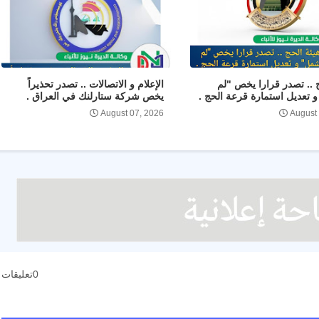
ج .. تصدر قرارا يخص "لم
الإعلام و الاتصالات .. تصدر تحذيراً
 تعديل استمارة قرعة الحج .
يخص شركة ستارلنك في العراق .
August 07, 2026
August
0تعليقات