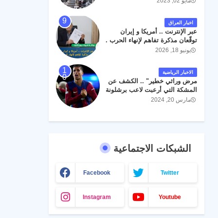
مايو 02, 2023
اخبار العراق
عبر الإنترنت .. أمريكا و إيران
توقّعان مذكرة تفاهم لإنهاء الحرب .
يونيو 18, 2026
الاخبار الرياضية
مرض وراثي خطير" .. الكشف عن
المشكة التي أرعبت لاعب برشلونة
جواو كانسيلو
مارس 20, 2024
الشبكات الاجتماعية
Facebook
Twitter
Instagram
Youtube