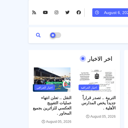
August 6, 20
اخر الاخبار
اخبار العراقية
اخبار العراقي
التربية .. تصدر قراراً
النقل .. تعلن انتهاء
جديداً يخص المدارس
عمليات التفويج
الأهلية .
العكسي للزائرين بجميع
المحاور .
August 05, 2026
August 05, 2026