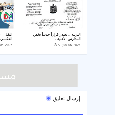
التربية .. تصدر قراراً جديداً يخص
النقل .. 
المدارس الأهلية .
العكسي ل
 05, 2026
August 05, 2026
إرسال تعليق