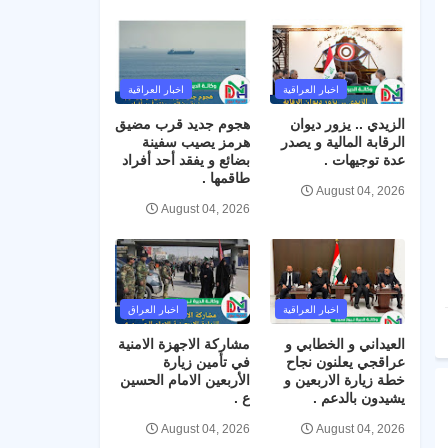
اخبار العراقية
اخبار العراقية
الزيدي .. يزور ديوان
هجوم جديد قرب مضيق
الرقابة المالية و يصدر
هرمز يصيب سفينة
عدة توجيهات .
بضائع و يفقد أحد أفراد
طاقمها .
August 04, 2026
August 04, 2026
اخبار العراقية
اخبار العراق
العيداني و الخطابي و
مشاركة الاجهزة الامنية
عراقجي يعلنون نجاح
في تأمين زيارة
خطة زيارة الاربعين و
الأربعين الامام الحسين
يشيدون بالدعم .
ع .
August 04, 2026
August 04, 2026