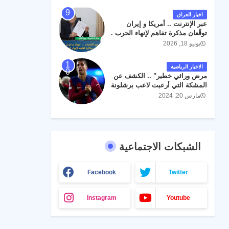
اخبار العراق
عبر الإنترنت .. أمريكا و إيران
توقّعان مذكرة تفاهم لإنهاء الحرب .
يونيو 18, 2026
الاخبار الرياضية
مرض وراثي خطير" .. الكشف عن
المشكة التي أرعبت لاعب برشلونة
جواو كانسيلو
مارس 20, 2024
الشبكات الاجتماعية
Facebook
Twitter
Instagram
Youtube