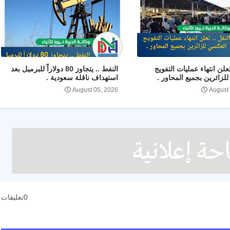
تعلن انتهاء عمليات التفويج
النفط .. يتجاوز 80 دولاراً للبرميل بعد
لزائرين بجميع المحاور .
استهداف ناقلة سعودية .
August 05, 2026
August
0تعليقات