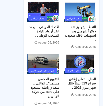
اخبار العراقي
الاخبار الرياضية
النفط .. يتجاوز 80
الاتحاد العراقي .. يجدد
دولاراً للبرميل بعد
عقد آرنولد لقيادة
استهداف ناقلة سعودية
المنتخب الوطني .
.
August 05, 2026
August 05, 2026
اخبار العراق
اخبار عراقيه عربيه عالميه
العدل .. تعلن إطلاق
التفويج العكسي
سراح 519 نزيلاً خلال
مستمر".. الوائلي ..
شهر تموز 2026 .
منفذ زرباطية يستحوذ
على 60% من حركة
August 05, 2026
الزائرين .
August 04, 2026