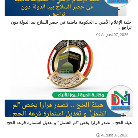
خلية الإعلام الأمني .. الحكومة ماضية في حصر السلاح بيد الدولة دون
تراجع .
August 07, 2026
هيئة الحج .. تصدر قرارا يخص "لم الشمل" و تعديل استمارة قرعة الحج
.
August 07, 2026