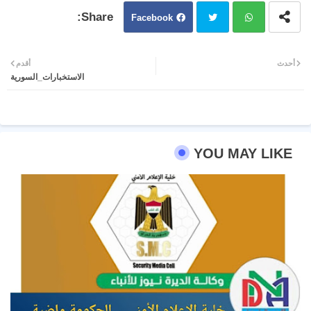
Facebook
Twit
Wh
أحدث
أقدم
الاستخبارات_السورية
ter
atsa
pp
YOU MAY LIKE