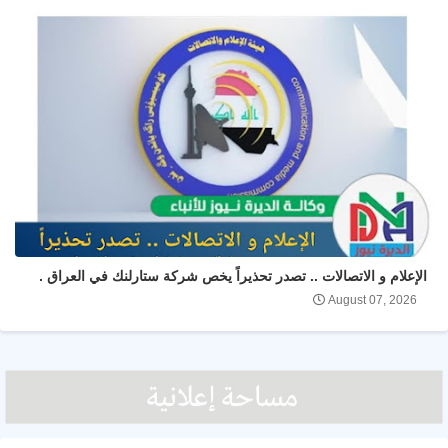
الإعلام و الاتصالات .. تصدر تحذيراً يخص شركة ستارلنك في العراق .
August 07, 2026