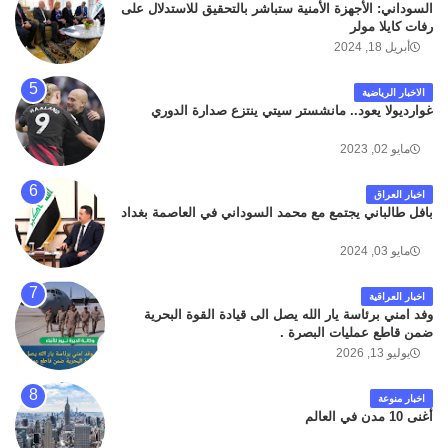
السوداني: الأجهزة الأمنية ستباشر بالتحقيق للاستدلال على
رفات كايلا مولر
أبريل 18, 2024
الاخبار الرياضية
غوارديولا يعود.. مانشستر سيتي ينتزع صدارة الدوري
مايو 02, 2023
اخبار العراق
بافل طالباني يجتمع مع محمد السوداني في العاصمة بغداد
مايو 03, 2024
اخبار العراقية
وفد امني برئاسة يار الله يصل الى قيادة القوة البحرية
ضمن قاطع عمليات البصرة .
يوليو 13, 2026
اخبار منوعة
أغنى 10 مدن في العالم