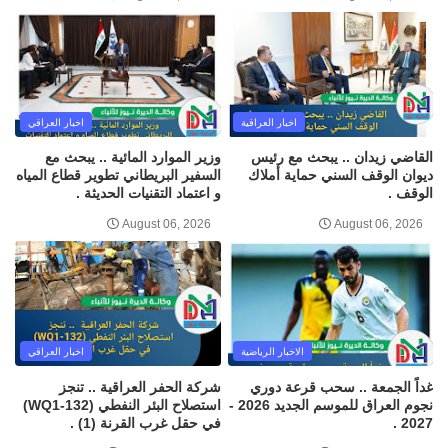
اخبار العراقية
اخبار العراقي
القاضي زيدان .. يبحث مع رئيس
وزير الموارد المائية .. يبحث مع
ديوان الوقف السني حماية أملاك
السفير البريطاني تطوير قطاع المياه
الوقف .
و اعتماد التقنيات الحديثة .
August 06, 2026
August 06, 2026
الاخبار الرياضية
اخبار العراقي
غداً الجمعة .. سحب قرعة دوري
شركة الحفر العراقية .. تنجز
نجوم العراق للموسم الجديد 2026 -
استصلاح البئر النفطي (WQ1-132)
2027 .
في حقل غرب القرنة (1) .