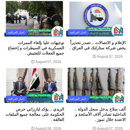
اخبار العراقية
اخبار العراقية
الإعلام و الاتصالات .. تصدر تحذيراً
توجيهات عليا بإلغاء الممرات
يخص شركة ستارلنك في العراق .
العسكرية في السيطرات و إخضاع
جميع العجلات للتفتيش .
August 07, 2026
August 07, 2026
اخبار العراقية
اخبار العراقية
ألف سلاح يدخل سجل الدولة ..
الزيدي .. يؤكد لبارزاني حرص
الداخلية تصادر آلاف الأسلحة و
الحكومة على معالجة جميع الملفات
الاعتدة خلال تموز .
العالقة .
August 06, 2026
August 07, 2026