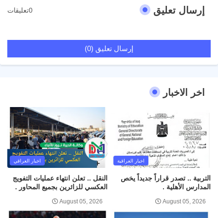
إرسال تعليق
0تعليقات
إرسال تعليق (0)
اخر الاخبار
اخبار العراقية
اخبار العراقي
التربية .. تصدر قراراً جديداً يخص
النقل .. تعلن انتهاء عمليات التفويج
المدارس الأهلية .
العكسي للزائرين بجميع المحاور .
August 05, 2026
August 05, 2026