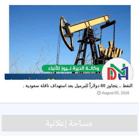
النفط .. يتجاوز 80 دولاراً للبرميل بعد استهداف ناقلة سعودية .
August 05, 2026