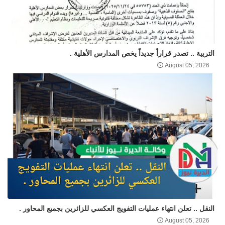
التربية .. تصدر قراراً جديداً يخص المدارس الأهلية .
August 05, 2026
النقل .. تعلن انتهاء عمليات التفويج العكسي للزائرين بجميع المحاور .
August 05, 2026