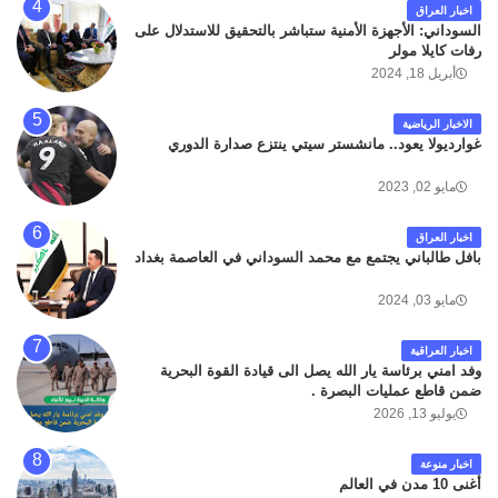
اخبار العراق
السوداني: الأجهزة الأمنية ستباشر بالتحقيق للاستدلال على
رفات كايلا مولر
أبريل 18, 2024
الاخبار الرياضية
غوارديولا يعود.. مانشستر سيتي ينتزع صدارة الدوري
مايو 02, 2023
اخبار العراق
بافل طالباني يجتمع مع محمد السوداني في العاصمة بغداد
مايو 03, 2024
اخبار العراقية
وفد امني برئاسة يار الله يصل الى قيادة القوة البحرية
ضمن قاطع عمليات البصرة .
يوليو 13, 2026
اخبار منوعة
أغنى 10 مدن في العالم