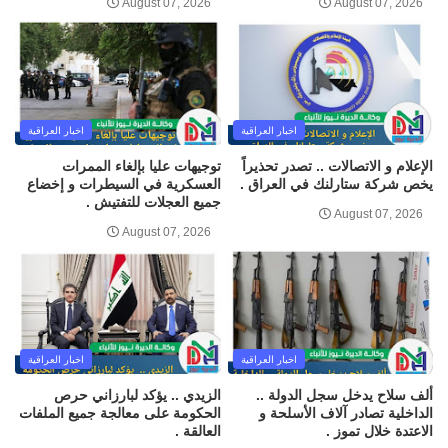
August 07, 2026
August 07, 2026
اخبار العراقية
اخبار العراقية
الإعلام و الاتصالات .. تصدر تحذيراً
توجيهات عليا بإلغاء الممرات
يخص شركة ستارلنك في العراق .
العسكرية في السيطرات و إخضاع
جميع العجلات للتفتيش .
August 07, 2026
August 07, 2026
اخبار العراقية
اخبار العراقية
ألف سلاح يدخل سجل الدولة ..
الزيدي .. يؤكد لبارزاني حرص
الداخلية تصادر آلاف الأسلحة و
الحكومة على معالجة جميع الملفات
الاعتدة خلال تموز .
العالقة .