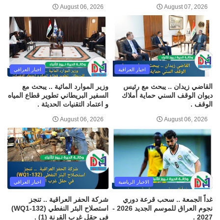
August 06, 2026
August 07, 2026
اخبار العراقية
اخبار العراقي
القاضي زيدان .. يبحث مع رئيس
وزير الموارد المائية .. يبحث مع
ديوان الوقف السني حماية أملاك
السفير البريطاني تطوير قطاع المياه
الوقف .
و اعتماد التقنيات الحديثة .
August 06, 2026
August 06, 2026
الاخبار الرياضية
اخبار العراقي
غداً الجمعة .. سحب قرعة دوري
شركة الحفر العراقية .. تنجز
نجوم العراق للموسم الجديد 2026 -
استصلاح البئر النفطي (WQ1-132)
2027 .
في حقل غرب القرنة (1) .