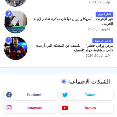
مايو 02, 2023
اخبار العراق
عبر الإنترنت .. أمريكا و إيران توقّعان مذكرة تفاهم لإنهاء
الحرب .
يونيو 18, 2026
الاخبار الرياضية
مرض وراثي خطير" .. الكشف عن المشكة التي أرعبت
لاعب برشلونة جواو كانسيلو
مارس 20, 2024
الشبكات الاجتماعية
Facebook
Twitter
Instagram
Youtube