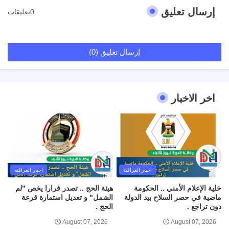
إرسال تعليق
0تعليقات
إرسال تعليق (0)
اخر الاخبار
اخبار العراقية
اخبار العراقية
خلية الإعلام الأمني .. الحكومة
هيئة الحج .. تصدر قرارا يخص "لم
ماضية في حصر السلاح بيد الدولة
الشمل" و تعديل استمارة قرعة
دون تراجع .
الحج .
August 07, 2026
August 07, 2026