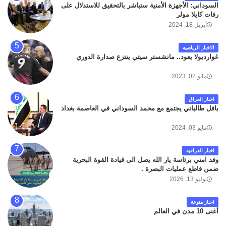
السوداني: الأجهزة الأمنية ستباشر بالتحقيق للاستدلال على
رفات كايلا مولر
أبريل 18, 2024
الاخبار الرياضية
غوارديولا يعود.. مانشستر سيتي ينتزع صدارة الدوري
مايو 02, 2023
اخبار العراق
بافل طالباني يجتمع مع محمد السوداني في العاصمة بغداد
مايو 03, 2024
اخبار العراقية
وفد امني برئاسة يار الله يصل الى قيادة القوة البحرية
ضمن قاطع عمليات البصرة .
يوليو 13, 2026
اخبار منوعة
أغنى 10 مدن في العالم