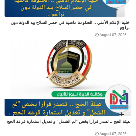
خلية الإعلام الأمني .. الحكومة ماضية في حصر السلاح بيد الدولة دون
تراجع .
August 07, 2026
هيئة الحج .. تصدر قرارا يخص "لم الشمل" و تعديل استمارة قرعة الحج
.
August 07, 2026