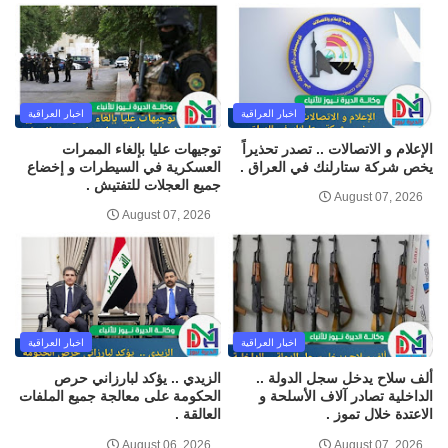
اخبار العراقية
اخبار العراقية
الإعلام و الاتصالات .. تصدر تحذيراً
توجيهات عليا بإلغاء الممرات
يخص شركة ستارلنك في العراق .
العسكرية في السيطرات و إخضاع
جميع العجلات للتفتيش .
August 07, 2026
August 07, 2026
اخبار العراقية
اخبار العراقية
ألف سلاح يدخل سجل الدولة ..
الزيدي .. يؤكد لبارزاني حرص
الداخلية تصادر آلاف الأسلحة و
الحكومة على معالجة جميع الملفات
الاعتدة خلال تموز .
العالقة .
August 06, 2026
August 07, 2026