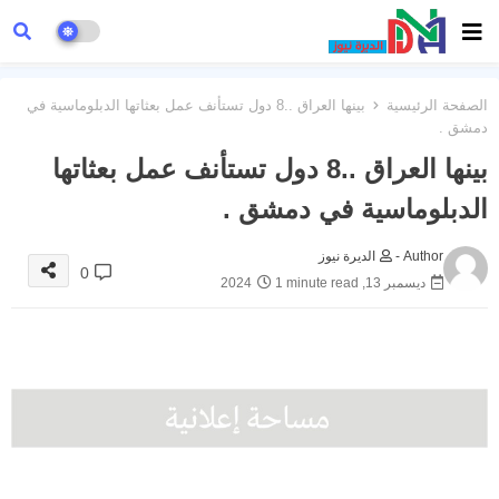
الصفحة الرئيسية
بينها العراق ..8 دول تستأنف عمل بعثاتها الدبلوماسية في
دمشق .
بينها العراق ..8 دول تستأنف عمل بعثاتها
الدبلوماسية في دمشق .
Author -
الديرة نيوز
0
ديسمبر 13, 2024
1 minute read