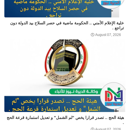
خلية الإعلام الأمني .. الحكومة ماضية في حصر السلاح بيد الدولة دون
تراجع .
August 07, 2026
هيئة الحج .. تصدر قرارا يخص "لم الشمل" و تعديل استمارة قرعة الحج
.
August 07, 2026