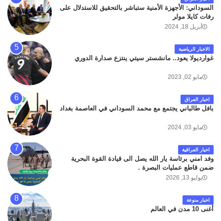
السوداني: الأجهزة الأمنية ستباشر بالتحقيق للاستدلال على
رفات كايلا مولر
أبريل 18, 2024
الاخبار الرياضية
غوارديولا يعود.. مانشستر سيتي ينتزع صدارة الدوري
مايو 02, 2023
اخبار العراق
بافل طالباني يجتمع مع محمد السوداني في العاصمة بغداد
مايو 03, 2024
اخبار العراقية
وفد امني برئاسة يار الله يصل الى قيادة القوة البحرية
ضمن قاطع عمليات البصرة .
يوليو 13, 2026
اخبار منوعة
أغنى 10 مدن في العالم