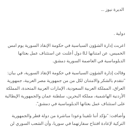
الديرة نيوز ...
دولية .
اعربت إدارة الشؤون السياسية في حكومة الإنقاذ السورية يوم امس
الخميس، عن امتنانها لـ8 دول أعلنت عن استئناف عمل بعثاتها
الدبلوماسية في العاصمة السورية دمشق.
وقالت إدارة الشؤون السياسية في حكومة الإنقاذ السورية، في بيان:
"نتقدم بالشكر والامتنان لكل من من جمهورية مصر العربية، جمهورية
العراق، المملكة العربية السعودية، الإمارات العربية المتحدة، المملكة
الأردنية الهاشمية، مملكة البحرين، سلطنة عمان والجمهورية الإيطالية
على استئناف عمل بعثاتها الدبلوماسية في دمشق".
وأضافت: "نؤكد أننا تلقينا وعودا مباشرة من دولة قطر والجمهورية
التركية لإعادة افتتاح سفارتهما في سوريا، وأن الشعب السوري لن