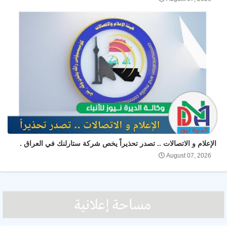
الإعلام و الاتصالات .. تصدر تحذيراً يخص شركة ستارلنك في العراق .
August 07, 2026