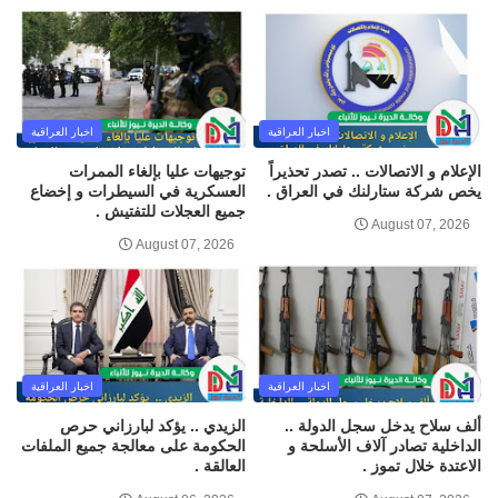
اخبار العراقية
اخبار العراقية
الإعلام و الاتصالات .. تصدر تحذيراً
توجيهات عليا بإلغاء الممرات
يخص شركة ستارلنك في العراق .
العسكرية في السيطرات و إخضاع
جميع العجلات للتفتيش .
August 07, 2026
August 07, 2026
اخبار العراقية
اخبار العراقية
ألف سلاح يدخل سجل الدولة ..
الزيدي .. يؤكد لبارزاني حرص
الداخلية تصادر آلاف الأسلحة و
الحكومة على معالجة جميع الملفات
الاعتدة خلال تموز .
العالقة .