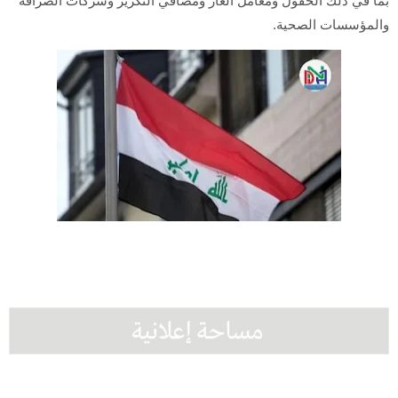
بما في ذلك الحقول ومعامل الغاز ومصافي التكرير وشركات الصرافة
والمؤسسات الصحية.