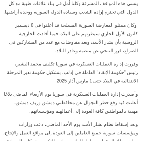
ينسى هذه المواقف المشرفة وكلنا أمل في بناء علاقات طيبة مع كل
الدول التي تحترم إرادة الشعب وسيادة الدولة السورية ووحدة أراضيها.
وكان ممثلو المعارضة السورية المسلحة قد أعلنوا في 8 ديسمبر
كانون الأول الجاري سيطرتهم على البلاد، فيما أفادت الخارجية
الروسية بأن بشار الأسد، وبعد مفاوضات مع عدد من المشاركين في
الصراع، قرر التنحي عن منصبه وغادر البلاد.
وقررت إدارة العمليات العسكرية في سوريا تكليف محمد البشير،
رئيس "حكومة الإنقاذ" العاملة في إدلب، بتشكيل حكومة تدير المرحلة
الانتقالية في البلاد حتى 1 مارس آذار 2025.
وأصدرت إدارة العمليات العسكرية في سوريا يوم الأربعاء الماضي بلاغا
أعلنت فيه رفع حظر التجوال عن محافظتي دمشق وريف دمشق،
مهيبة بالمواطنين كافة العودة إلى أعمالهـم ومؤسساتهم.
وبعد إسقاط نظام بشار الأسد يوم الأحد الماضي، دعت وزارات
ومؤسسات سورية جميع العاملين إلى العودة إلى مواقع العمل والإنتاج،