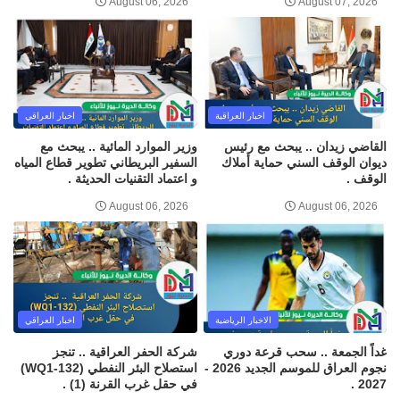
August 06, 2026
August 07, 2026
اخبار العراقية
اخبار العراقي
القاضي زيدان .. يبحث مع رئيس
وزير الموارد المائية .. يبحث مع
ديوان الوقف السني حماية أملاك
السفير البريطاني تطوير قطاع المياه
الوقف .
و اعتماد التقنيات الحديثة .
August 06, 2026
August 06, 2026
الاخبار الرياضية
اخبار العراقي
غداً الجمعة .. سحب قرعة دوري
شركة الحفر العراقية .. تنجز
نجوم العراق للموسم الجديد 2026 -
استصلاح البئر النفطي (WQ1-132)
2027 .
في حقل غرب القرنة (1) .