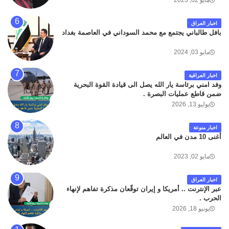
مايو 02, 2023
اخبار العراق
بافل طالباني يجتمع مع محمد السوداني في العاصمة بغداد
مايو 03, 2024
اخبار العراقية
وفد امني برئاسة يار الله يصل الى قيادة القوة البحرية
ضمن قاطع عمليات البصرة .
يوليو 13, 2026
اخبار منوعة
أغنى 10 مدن في العالم
مايو 02, 2023
اخبار العراق
عبر الإنترنت .. أمريكا و إيران توقّعان مذكرة تفاهم لإنهاء
الحرب .
يونيو 18, 2026