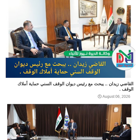
القاضي زيدان .. يبحث مع رئيس ديوان الوقف السني حماية أملاك
الوقف .
August 06, 2026