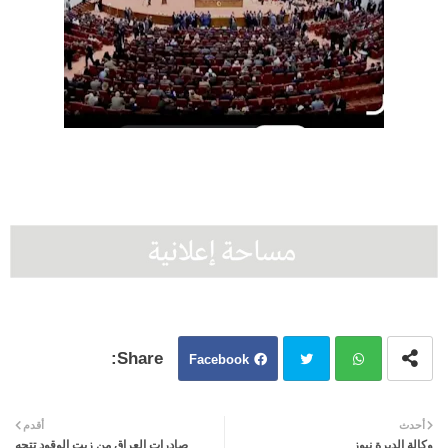
Facebook
Twit
Wh
أحدث
أقدم
وكالة الديرة نىوز
صادرات العراق من زيت الوقود تتجه