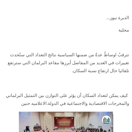
الديرة نيوز...
محلية
تترقبُ اوساطٌ عدةٌ من ضمنها السياسية نتائج التعداد التي ستُحدث
تغييرات في العديد من المفاصل أبرزها مقاعد البرلمان التي سترتفع
تلقائيا حال ارتفاع نسبة السكان.
كيف يمكن لتعداد السكان أن يؤثر على التوازن بين التمثيل البرلماني
والمخرجات الاقتصادية والاجتماعية في الدولة.الاعلاميه حنين