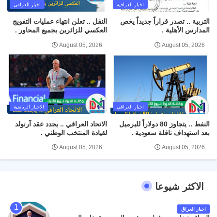
اخبار العراقية
اخبار العراقي
التربية .. تصدر قراراً جديداً يخص
النقل .. تعلن انتهاء عمليات التفويج
المدارس الأهلية .
العكسي للزائرين بجميع المحاور .
August 05, 2026
August 05, 2026
اخبار العراقي
الاخبار الرياضية
النفط .. يتجاوز 80 دولاراً للبرميل
الاتحاد العراقي .. يجدد عقد آرنولد
بعد استهداف ناقلة سعودية .
لقيادة المنتخب الوطني .
August 05, 2026
August 05, 2026
الاكثر شيوعا
اخبار العراق