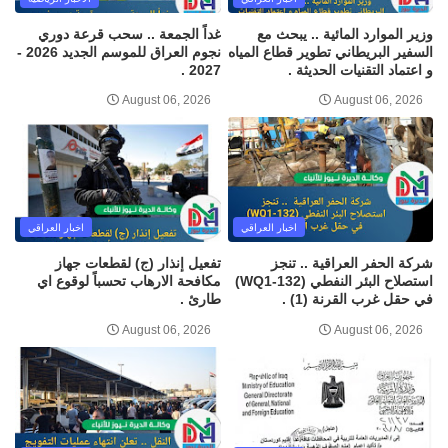
وزير الموارد المائية .. يبحث مع
غداً الجمعة .. سحب قرعة دوري
السفير البريطاني تطوير قطاع المياه
نجوم العراق للموسم الجديد 2026 -
و اعتماد التقنيات الحديثة .
2027 .
August 06, 2026
August 06, 2026
اخبار العراقي
اخبار العراقي
شركة الحفر العراقية .. تنجز
تفعيل إنذار (ج) لقطعات جهاز
استصلاح البئر النفطي (WQ1-132)
مكافحة الارهاب تحسباً لوقوع اي
في حقل غرب القرنة (1) .
طارئ .
August 06, 2026
August 06, 2026