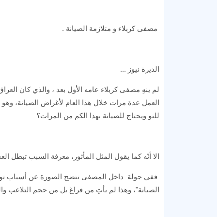
مصفى كربلاء و متلازمة الصيانة .
الديرة نيوز ...
لم ينهِ مصفى كربلاء عامه الأول بعد ، والذي كان العر
للتو ويحتاج للصيانة بهذا الكم من المرات؟
الا أنّه كما يقول المثل المأثور، معرفة السبب تبطل ال
ففي جولة داخل المصفى تتضح الصورة عن أسباب توق
الصيانة"، وهذا لم يأتِ من فراغ بل من حجم التلاعب وا