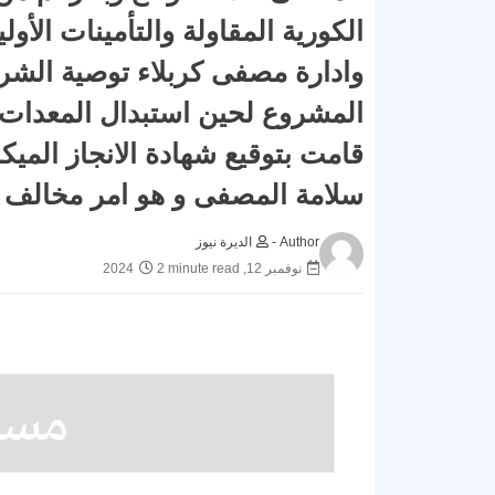
الكورية المقاولة والتأمينات الأ
وادارة مصفى كربلاء توصية الشر
المشروع لحين استبدال المعدات 
قامت بتوقيع شهادة الانجاز الميك
سلامة المصفى و هو امر مخالف لل
Author -
الديرة نيوز
نوفمبر 12, 2024
2 minute read