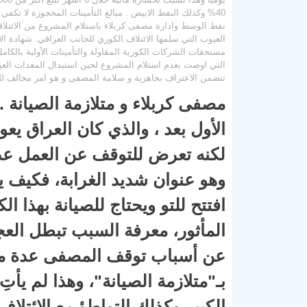
40% وكذلك النفط الابيض . مبالغ التأمينات المحجوزة لا 
نفط الوسط وادارة مصفى كربلاء باستلام المشروع من الائتلاف 
العيوب التي سلمها الائتلاف الكوري للجانب العراقي. شهادة الا
مستحقات الشركات الكورية المقاولة والتأمينات الأولية بالك
التي اوصت بعدم استلام المشروع لحين استبدال المعدات العيو
تتضمن الاعتراف بجاهزية و سلامة المصفى و هو امر مخالف للو
مصفى كربلاء و متلازمة الصيانة . 
الأول بعد ، والذي كان العراق يع
لكنه تعرض للتوقف عن العمل عدة
افتتح للتو ويحتاج للصيانة بهذا ال
المأثور، معرفة السبب تبطل ال
عن أسباب توقف المصفى عدة م
بـ"متلازمة الصيانة"، وهذا لم يأ
الكبير وكذلك التواطؤ مع الائتلا