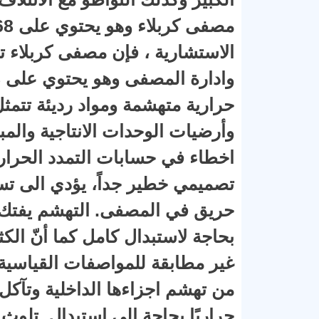
الاستشارية ، فإن مصفى كربلاء 
حرارية متهشمة ومواد رديئة تتمث
وأرضيات الوحدات الانتاجية والم
اخطاء في حسابات التمدد الحرار
تصميمي خطير جداً، يؤدي الى ت
بحاجة لاستبدال كامل كما أنّ الك
غير مطابقة للمواصفات القياسية،