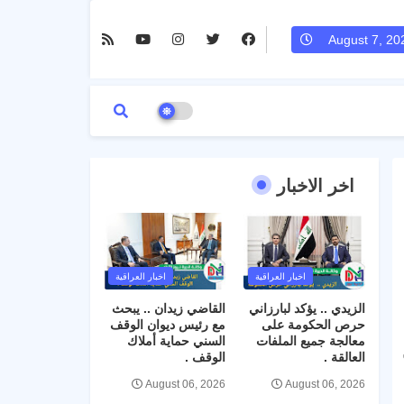
August 7, 20
اخر الاخبار
اخبار العراقية
اخبار العراقية
الزيدي .. يؤكد لبارزاني
القاضي زيدان .. يبحث
حرص الحكومة على
مع رئيس ديوان الوقف
معالجة جميع الملفات
السني حماية أملاك
 من
العالقة .
الوقف .
August 06, 2026
August 06, 2026