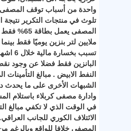
واحدة من أسباب توقف المصفى 
تلوث في منتجات التكرير نتيجة ا
النفط الابيض . مبالغ التأمينات 
الشبهات الأخرى على ما يحدث 
وادارة مصفى كربلاء باستلام المش
في الوقت الذي لا تكفي مبالغ ال
الائتلاف الكوري للجانب العراقي. 
المصفى خلافا للواقع وبالرغم م