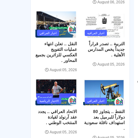
August 06, 2026
اخبار العراقية
اخبار العراقي
التربية .. تصدر قراراً
النقل .. تعلن انتهاء
جديداً يخص المدارس
عمليات التفويج
الأهلية .
العكسي للزائرين بجميع
المحاور .
August 05, 2026
August 05, 2026
اخبار العراقي
الاخبار الرياضية
النفط .. يتجاوز 80
الاتحاد العراقي .. يجدد
دولاراً للبرميل بعد
عقد آرنولد لقيادة
استهداف ناقلة سعودية
المنتخب الوطني .
.
August 05, 2026
August 05, 2026