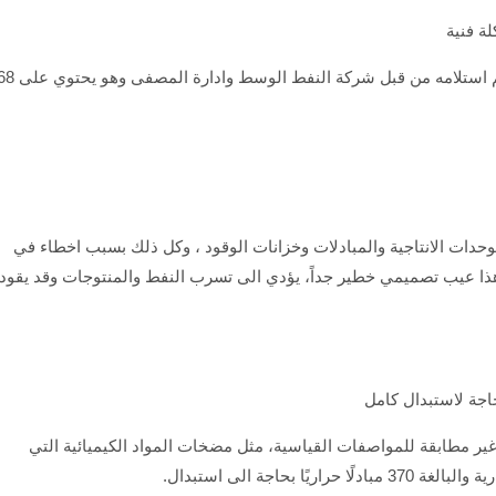
وفقًا لتقارير الشركة الاستشارية ، فإن مصفى كربلاء تم استلامه من قبل شركة النفط الوسط وادار
حدات الانتاجية والمبادلات وخزانات الوقود ، وكل ذلك بسبب اخطاء في
هذا عيب تصميمي خطير جداً، يؤدي الى تسرب النفط والمنتوجات وقد يقود
 غير مطابقة للمواصفات القياسية، مثل مضخات المواد الكيميائية التي
 بحاجة الى استبدال.