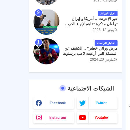
مايو 02, 2023
اخبار العراق
عبر الإنترنت .. أمريكا و إيران
توقّعان مذكرة تفاهم لإنهاء الحرب .
يونيو 18, 2026
الاخبار الرياضية
مرض وراثي خطير" .. الكشف عن
المشكة التي أرعبت لاعب برشلونة
جواو كانسيلو
مارس 20, 2024
الشبكات الاجتماعية
Facebook
Twitter
Instagram
Youtube