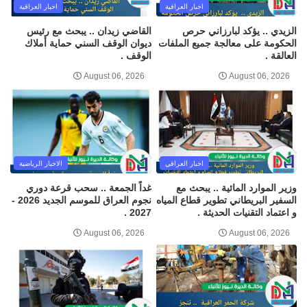
اخبار العراقية
اخبار العراقية
الزيدي .. يؤكد لبارزاني حرص
القاضي زيدان .. يبحث مع رئيس
الحكومة على معالجة جميع الملفات
ديوان الوقف السني حماية أملاك
العالقة .
الوقف .
August 06, 2026
August 06, 2026
اخبار العراقي
الاخبار الرياضية
وزير الموارد المائية .. يبحث مع
غداً الجمعة .. سحب قرعة دوري
السفير البريطاني تطوير قطاع المياه
نجوم العراق للموسم الجديد 2026 -
و اعتماد التقنيات الحديثة .
2027 .
August 06, 2026
August 06, 2026