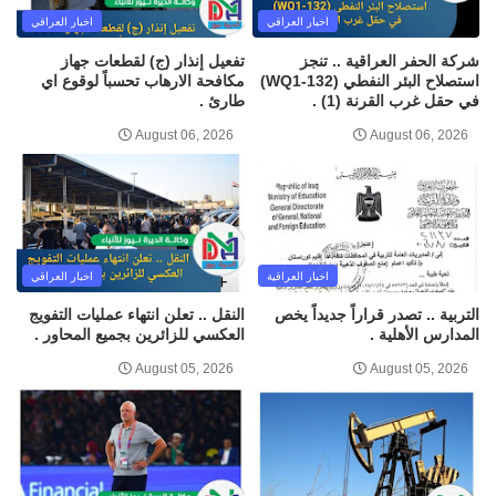
اخبار العراقي
اخبار العراقي
شركة الحفر العراقية .. تنجز
تفعيل إنذار (ج) لقطعات جهاز
استصلاح البئر النفطي (WQ1-132)
مكافحة الارهاب تحسباً لوقوع اي
في حقل غرب القرنة (1) .
طارئ .
August 06, 2026
August 06, 2026
اخبار العراقية
اخبار العراقي
التربية .. تصدر قراراً جديداً يخص
النقل .. تعلن انتهاء عمليات التفويج
المدارس الأهلية .
العكسي للزائرين بجميع المحاور .
August 05, 2026
August 05, 2026