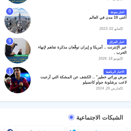
اخبار منوعة
أغنى 10 مدن في العالم
مايو 02, 2023
اخبار العراق
عبر الإنترنت .. أمريكا و إيران توقّعان مذكرة تفاهم لإنهاء
الحرب .
يونيو 18, 2026
الاخبار الرياضية
مرض وراثي خطير" .. الكشف عن المشكة التي أرعبت
لاعب برشلونة جواو كانسيلو
مارس 20, 2024
الشبكات الاجتماعية