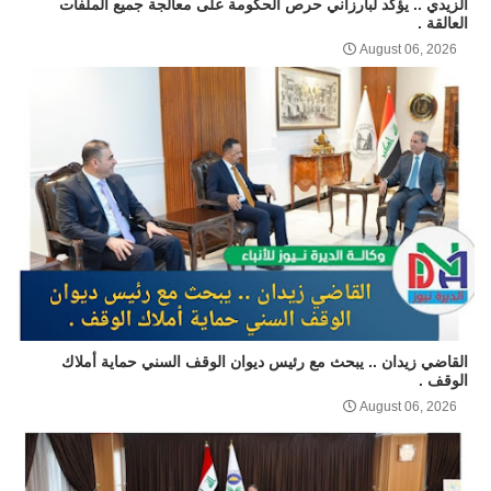
الزيدي .. يؤكد لبارزاني حرص الحكومة على معالجة جميع الملفات
العالقة .
August 06, 2026
القاضي زيدان .. يبحث مع رئيس ديوان الوقف السني حماية أملاك
الوقف .
August 06, 2026