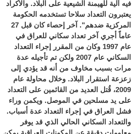
فيه آلية للهيمنة الشيعية على البلاد. والأكراد
يعتبرون التعداد سلاحا تستخدمه الحكومة
المركزية ضدهم". آخر إحصاء كان قبل 27
عاماً أجري آخر تعداد سكاني للعراق في
عام 1997 وكان من المقرر إجراء التعداد
السكاني عام 2007 ولكن تم تأجيله عدة
مرات بسبب مخاوف من أنه قد يؤدي إلى
زعزعة استقرار البلاد. وخلال محاولة عام
2009، قُتل العديد من القائمين على التعداد
على يد مسلحين في الموصل. ويكمن وراء
فشل العراق في إجراء التعداد عدة أسباب.
والتعداد السكاني الحالي الذي قد يوفر
معلومات دقيقة عن المكونات العراقية يمكن