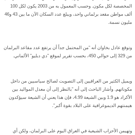
المخصصة لكل مكون. وحسب المعمول به من 2003 يكون لكل 100
ألف مواطن مقعد برلماني واحد، ويبلغ عدد السكان الآن ما بين 43 و46
مليون نسمة.
وتوقع عادل بخاوان أنه "من المحتمل جداً أن يرتفع عدد مقاعد البرلمان
من 329 إلى حوالي 450، بحسب تقرير لموقع "دي دبليو" الألماني.
ويميل الكثير من العراقيين إلى التصويت لصالح سياسيين من داخل
مكوناتهم. وأشار الباحث إلى أنه "بالنظر إلى أن معدل المواليد بين
الأكراد هو 1.9 وبين الشيعة 4.99، فإن هذا يعني أن الشيعة سيؤكدون
هيمنتهم الديموغرافية على البلاد بقوة أكبر".
وتهيمن الأحزاب الشيعية في العراق اليوم على البرلمان، ولكن أي