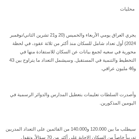
محليات
يجري العراق يومي الأربعاء والخميس (20 و21 تشرين الثاني/نوفمبر
2024) أول تعداد شامل للسكان منذ أكثر من ثلاثة عقود، في لحظة
محورية في سعيه لجمع بيانات عن السكان للاستفادة منها في
التخطيط والتنمية في المستقبل. وسيشمل التعداد ما يتراوح بين 43
و46 مليون عراقي.
وأصدرت السلطات تعليمات بتعطيل المدارس والدوائر الرسمية في
اليومين المذكورين.
سيطلب ما بين 120.000 و140.000 من القائمين على التعداد المدربين
تدريباً خاصاً من السكان الإجابة على أكثر من 70 سؤالاً. وتقول