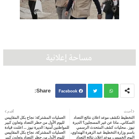
Facebook
Twit
Wh
أحدث
أقدم
التخطيط تكشف موعد اعلان نتائج التعداد
العمليات المشتركة: نجاح بكل المقاييس
ter
atsa
السكاني.. ماذا عن غير المسجلين؟ الديرة
لليوم الأول من حظر التعداد وتعاون كبير
نيوز . محليات كشف المتحدث الرسمي
للمواطنين أمنية: الديرة نيوز ... اعلنت قيادة
باسم وزارة التخطيط عبد الزهرة الهنداوي،
العمليات المشتركة، نجاح بكل المقاييس
pp
اليوم الخميس، موعد اعلان نتائج التعداد
لليوم الأول من حظر التعداد وتعاون كبير