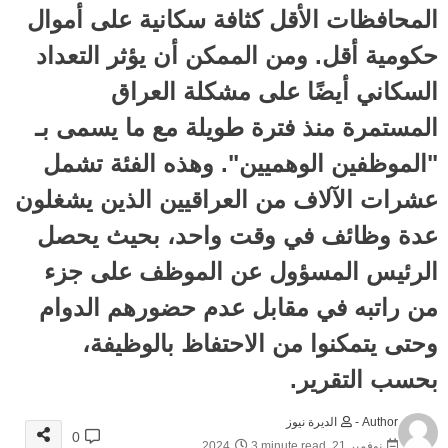
المحافظات الأقل كثافة سكانية على أموال
حكومية أقل. ومن الممكن أن يؤثر التعداد
السكاني أيضًا على مشكلة العراق
المستمرة منذ فترة طويلة مع ما يسمى بـ
"الموظفين الوهميين". وهذه الفئة تشمل
عشرات الآلاف من العراقيين الذين يشغلون
عدة وظائف في وقت واحد، بحيث يحصل
الرئيس المسؤول عن الموظف على جزء
من راتبه في مقابل عدم حضورهم الدوام
وحتى يتمكنوا من الاحتفاظ بالوظيفة،
بحسب التقرير.
Author -
الديرة نيوز
0
نوفمبر 21, 2024
3 minute read