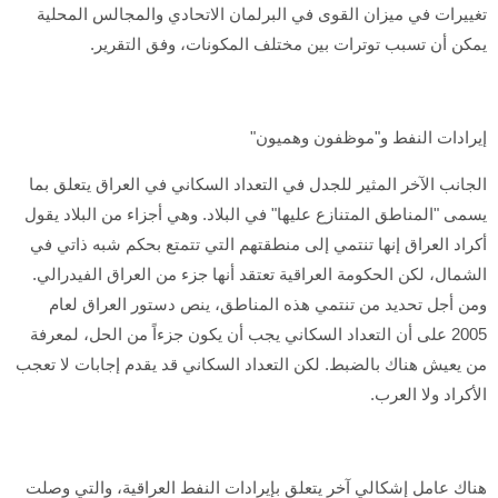
تغييرات في ميزان القوى في البرلمان الاتحادي والمجالس المحلية
يمكن أن تسبب توترات بين مختلف المكونات، وفق التقرير.
إيرادات النفط و"موظفون وهميون"
الجانب الآخر المثير للجدل في التعداد السكاني في العراق يتعلق بما
يسمى "المناطق المتنازع عليها" في البلاد. وهي أجزاء من البلاد يقول
أكراد العراق إنها تنتمي إلى منطقتهم التي تتمتع بحكم شبه ذاتي في
الشمال، لكن الحكومة العراقية تعتقد أنها جزء من العراق الفيدرالي.
ومن أجل تحديد من تنتمي هذه المناطق، ينص دستور العراق لعام
2005 على أن التعداد السكاني يجب أن يكون جزءاً من الحل، لمعرفة
من يعيش هناك بالضبط. لكن التعداد السكاني قد يقدم إجابات لا تعجب
الأكراد ولا العرب.
هناك عامل إشكالي آخر يتعلق بإيرادات النفط العراقية، والتي وصلت