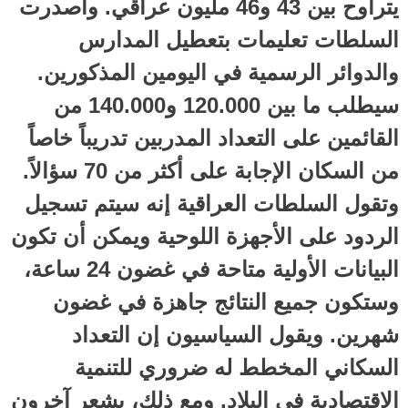
يتراوح بين 43 و46 مليون عراقي. وأصدرت
السلطات تعليمات بتعطيل المدارس
والدوائر الرسمية في اليومين المذكورين.
سيطلب ما بين 120.000 و140.000 من
القائمين على التعداد المدربين تدريباً خاصاً
من السكان الإجابة على أكثر من 70 سؤالاً.
وتقول السلطات العراقية إنه سيتم تسجيل
الردود على الأجهزة اللوحية ويمكن أن تكون
البيانات الأولية متاحة في غضون 24 ساعة،
وستكون جميع النتائج جاهزة في غضون
شهرين. ويقول السياسيون إن التعداد
السكاني المخطط له ضروري للتنمية
الاقتصادية في البلاد. ومع ذلك، يشعر آخرون