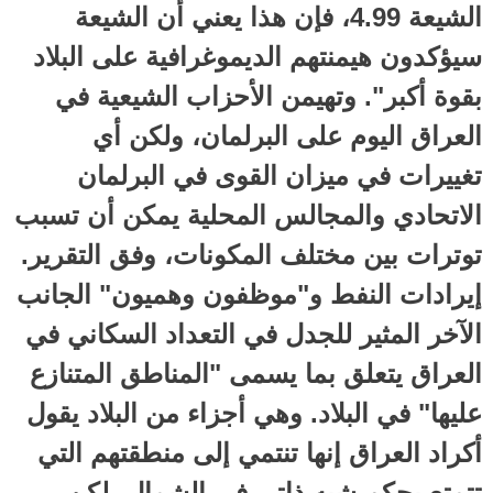
الشيعة 4.99، فإن هذا يعني أن الشيعة
سيؤكدون هيمنتهم الديموغرافية على البلاد
بقوة أكبر". وتهيمن الأحزاب الشيعية في
العراق اليوم على البرلمان، ولكن أي
تغييرات في ميزان القوى في البرلمان
الاتحادي والمجالس المحلية يمكن أن تسبب
توترات بين مختلف المكونات، وفق التقرير.
إيرادات النفط و"موظفون وهميون" الجانب
الآخر المثير للجدل في التعداد السكاني في
العراق يتعلق بما يسمى "المناطق المتنازع
عليها" في البلاد. وهي أجزاء من البلاد يقول
أكراد العراق إنها تنتمي إلى منطقتهم التي
تتمتع بحكم شبه ذاتي في الشمال، لكن