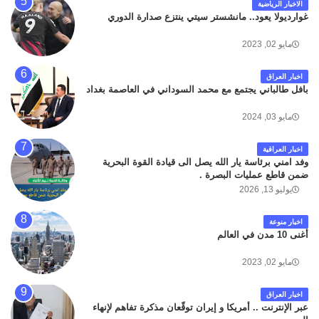
الاخبار الرياضية
غوارديولا يعود.. مانشستر سيتي ينتزع صدارة الدوري
مايو 02, 2023
اخبار العراق
بافل طالباني يجتمع مع محمد السوداني في العاصمة بغداد
مايو 03, 2024
اخبار العراقية
وفد امني برئاسة يار الله يصل الى قيادة القوة البحرية
ضمن قاطع عمليات البصرة .
يوليو 13, 2026
اخبار منوعة
أغنى 10 مدن في العالم
مايو 02, 2023
اخبار العراق
عبر الإنترنت .. أمريكا و إيران توقّعان مذكرة تفاهم لإنهاء