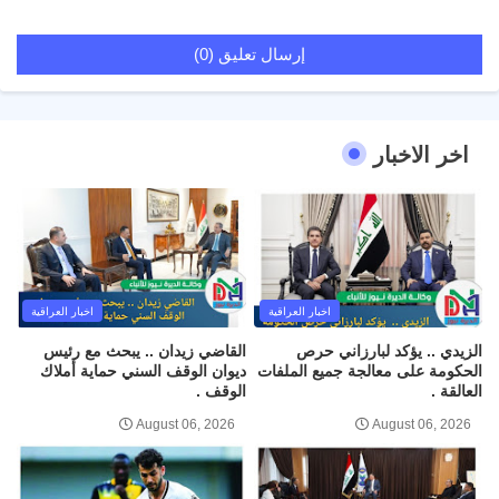
إرسال تعليق (0)
اخر الاخبار
اخبار العراقية
اخبار العراقية
الزيدي .. يؤكد لبارزاني حرص
القاضي زيدان .. يبحث مع رئيس
الحكومة على معالجة جميع الملفات
ديوان الوقف السني حماية أملاك
العالقة .
الوقف .
August 06, 2026
August 06, 2026