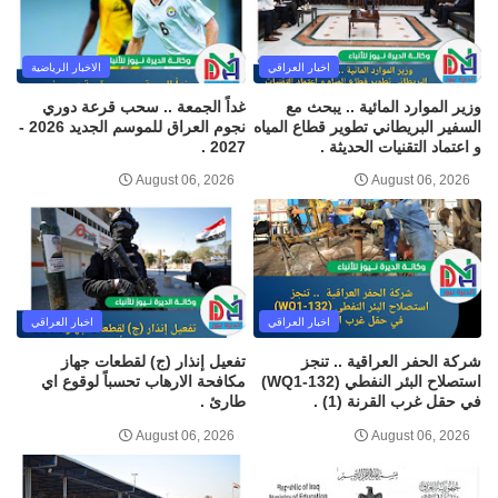
اخبار العراقي
الاخبار الرياضية
وزير الموارد المائية .. يبحث مع
غداً الجمعة .. سحب قرعة دوري
السفير البريطاني تطوير قطاع المياه
نجوم العراق للموسم الجديد 2026 -
و اعتماد التقنيات الحديثة .
2027 .
August 06, 2026
August 06, 2026
اخبار العراقي
اخبار العراقي
شركة الحفر العراقية .. تنجز
تفعيل إنذار (ج) لقطعات جهاز
استصلاح البئر النفطي (WQ1-132)
مكافحة الارهاب تحسباً لوقوع اي
في حقل غرب القرنة (1) .
طارئ .
August 06, 2026
August 06, 2026