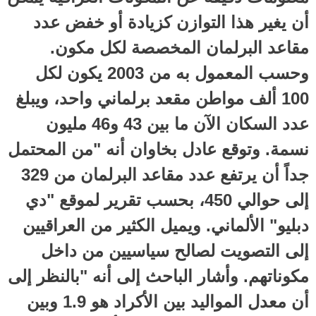
أن يغير هذا التوازن كزيادة أو خفض عدد
مقاعد البرلمان المخصصة لكل مكون.
وحسب المعمول به من 2003 يكون لكل
100 ألف مواطن مقعد برلماني واحد، ويبلغ
عدد السكان الآن ما بين 43 و46 مليون
نسمة. وتوقع عادل بخاوان أنه "من المحتمل
جداً أن يرتفع عدد مقاعد البرلمان من 329
إلى حوالي 450، بحسب تقرير لموقع "دي
دبليو" الألماني. ويميل الكثير من العراقيين
إلى التصويت لصالح سياسيين من داخل
مكوناتهم. وأشار الباحث إلى أنه "بالنظر إلى
أن معدل المواليد بين الأكراد هو 1.9 وبين