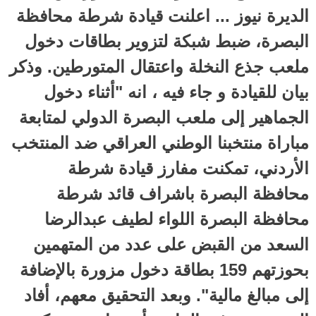
الديرة نيوز ... اعلنت قيادة شرطة محافظة
البصرة، ضبط شبكة لتزوير بطاقات دخول
ملعب جذع النخلة واعتقال المتورطين. وذكر
بيان للقيادة و جاء فيه ، انه "أثناء دخول
الجماهير إلى ملعب البصرة الدولي لمتابعة
مباراة منتخبنا الوطني العراقي ضد المنتخب
الأردني، تمكنت مفارز قيادة شرطة
محافظة البصرة باشراف قائد شرطة
محافظة البصرة اللواء لطيف عبدالرضا
السعد من القبض على عدد من المتهمين
بحوزتهم 159 بطاقة دخول مزورة بالإضافة
إلى مبالغ مالية". وبعد التحقيق معهم، أفاد