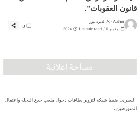
قانون العقوبات".
Author -
الديرة نيوز
0
نوفمبر 16, 2024
1 minute read
البصرة.. ضبط شبكة لتزوير بطاقات دخول ملعب جذع النخلة واعتقال
المتورطين .