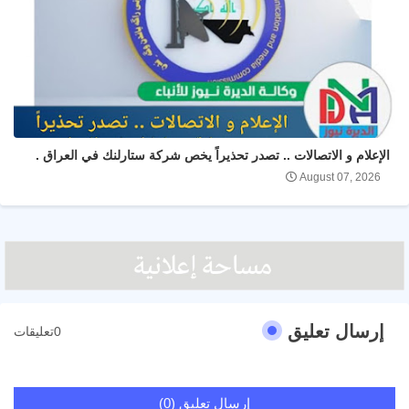
الإعلام و الاتصالات .. تصدر تحذيراً يخص شركة ستارلنك في العراق .
August 07, 2026
إرسال تعليق
0تعليقات
إرسال تعليق (0)