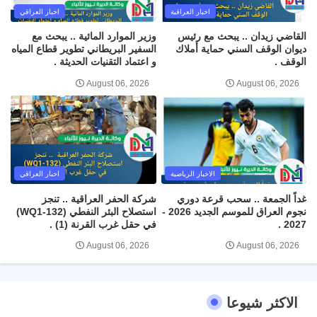
اخبار العراقية
اخبار العراقي
القاضي زيدان .. يبحث مع رئيس
وزير الموارد المائية .. يبحث مع
ديوان الوقف السني حماية أملاك
السفير البريطاني تطوير قطاع المياه
الوقف .
و اعتماد التقنيات الحديثة .
August 06, 2026
August 06, 2026
الاخبار الرياضية
اخبار العراقي
غداً الجمعة .. سحب قرعة دوري
شركة الحفر العراقية .. تنجز
نجوم العراق للموسم الجديد 2026 -
استصلاح البئر النفطي (WQ1-132)
2027 .
في حقل غرب القرنة (1) .
August 06, 2026
August 06, 2026
الاكثر شيوعا