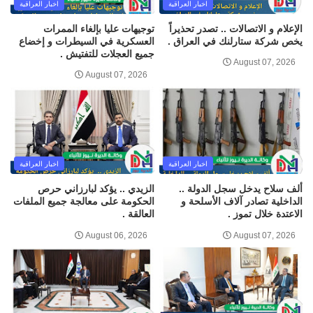
اخبار العراقية
اخبار العراقية
الإعلام و الاتصالات .. تصدر تحذيراً
توجيهات عليا بإلغاء الممرات
يخص شركة ستارلنك في العراق .
العسكرية في السيطرات و إخضاع
جميع العجلات للتفتيش .
August 07, 2026
August 07, 2026
اخبار العراقية
اخبار العراقية
ألف سلاح يدخل سجل الدولة ..
الزيدي .. يؤكد لبارزاني حرص
الداخلية تصادر آلاف الأسلحة و
الحكومة على معالجة جميع الملفات
الاعتدة خلال تموز .
العالقة .
August 06, 2026
August 07, 2026