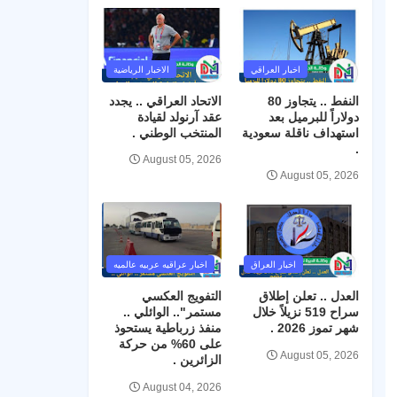
اخبار العراقي
الاخبار الرياضية
النفط .. يتجاوز 80
الاتحاد العراقي .. يجدد
دولاراً للبرميل بعد
عقد آرنولد لقيادة
استهداف ناقلة سعودية
المنتخب الوطني .
.
August 05, 2026
August 05, 2026
اخبار العراق
اخبار عراقيه عربيه عالميه
العدل .. تعلن إطلاق
التفويج العكسي
سراح 519 نزيلاً خلال
مستمر".. الوائلي ..
شهر تموز 2026 .
منفذ زرباطية يستحوذ
على 60% من حركة
August 05, 2026
الزائرين .
August 04, 2026