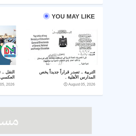
YOU MAY LIKE
التربية .. تصدر قراراً جديداً يخص
النقل .. 
المدارس الأهلية .
العكسي ل
 05, 2026
August 05, 2026