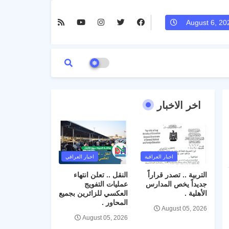
August 6, 20
اخر الاخبار
اخبار العراقية
اخبار العراقي
التربية .. تصدر قراراً
النقل .. تعلن انتهاء
جديداً يخص المدارس
عمليات التفويج
الأهلية .
العكسي للزائرين بجميع
المحاور .
August 05, 2026
August 05, 2026