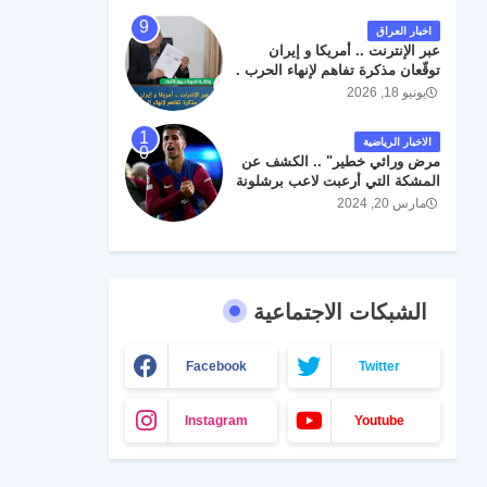
اخبار العراق
عبر الإنترنت .. أمريكا و إيران
توقّعان مذكرة تفاهم لإنهاء الحرب .
يونيو 18, 2026
الاخبار الرياضية
مرض وراثي خطير" .. الكشف عن
المشكة التي أرعبت لاعب برشلونة
جواو كانسيلو
مارس 20, 2024
الشبكات الاجتماعية
Facebook
Twitter
Instagram
Youtube