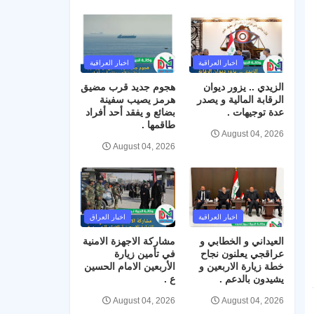
اخبار العراقية
اخبار العراقية
الزيدي .. يزور ديوان
هجوم جديد قرب مضيق
الرقابة المالية و يصدر
هرمز يصيب سفينة
عدة توجيهات .
بضائع و يفقد أحد أفراد
طاقمها .
August 04, 2026
August 04, 2026
اخبار العراقية
اخبار العراق
العيداني و الخطابي و
مشاركة الاجهزة الامنية
عراقجي يعلنون نجاح
في تأمين زيارة
خطة زيارة الاربعين و
الأربعين الامام الحسين
يشيدون بالدعم .
ع .
August 04, 2026
August 04, 2026