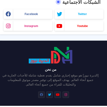
الشبكات الاجتماعية
Facebook
Twitter
Instagram
Youtube
من نحن
[الديرة نيوز] هو موقع إخباري شامل يقدم تغطية شاملة للأحداث الجارية في
جميع أنحاء العالم. يهدف الموقع إلى توفير مصدر موثوق للمعلومات
والتحليلات للقراء من جميع أنحاء العالم.