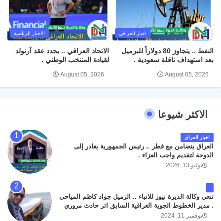
اخبار العراقي
الاخبار الرياضية
النفط .. يتجاوز 80 دولاراً للبرميل
الاتحاد العراقي .. يجدد عقد آرنولد
بعد استهداف ناقلة سعودية .
لقيادة المنتخب الوطني .
August 05, 2026
August 05, 2026
الاكثر شيوعا
اخبار العراق
العراق يتضامن مع قطر .. رئيس الجمهورية يغادر إلى
الدوحة لتقديم واجب العزاء .
يوليو 13, 2026
تنعي وكالة الديرة نيوز للانباء .. الزميل جواد كاظم المياحي
. مدير الخطوط الجوية العراقية السابق اثر حادث مروري
داخل مطار البصرة الدولي اليوم الاثنين على الطريق
نوفمبر 11, 2024