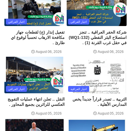
اخبار العراقي
اخبار العراقي
شركة الحفر العراقية .. تنجز
تفعيل إنذار (ج) لقطعات جهاز
استصلاح البئر النفطي (WQ1-132)
مكافحة الارهاب تحسباً لوقوع اي
في حقل غرب القرنة (1) .
طارئ .
August 06, 2026
August 06, 2026
اخبار العراقية
اخبار العراقي
التربية .. تصدر قراراً جديداً يخص
النقل .. تعلن انتهاء عمليات التفويج
المدارس الأهلية .
العكسي للزائرين بجميع المحاور .
August 05, 2026
August 05, 2026