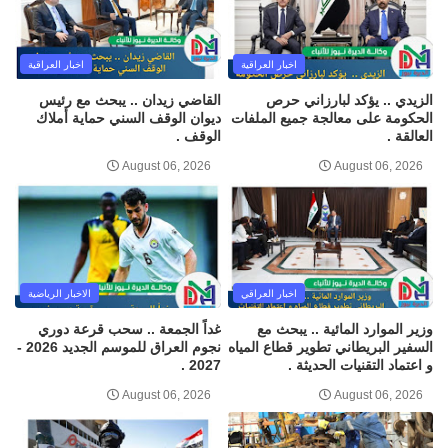
اخبار العراقية
اخبار العراقية
الزيدي .. يؤكد لبارزاني حرص
القاضي زيدان .. يبحث مع رئيس
الحكومة على معالجة جميع الملفات
ديوان الوقف السني حماية أملاك
العالقة .
الوقف .
August 06, 2026
August 06, 2026
اخبار العراقي
الاخبار الرياضية
وزير الموارد المائية .. يبحث مع
غداً الجمعة .. سحب قرعة دوري
السفير البريطاني تطوير قطاع المياه
نجوم العراق للموسم الجديد 2026 -
و اعتماد التقنيات الحديثة .
2027 .
August 06, 2026
August 06, 2026