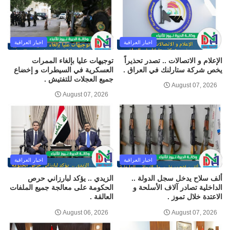
اخبار العراقية
اخبار العراقية
الإعلام و الاتصالات .. تصدر تحذيراً
توجيهات عليا بإلغاء الممرات
يخص شركة ستارلنك في العراق .
العسكرية في السيطرات و إخضاع
جميع العجلات للتفتيش .
August 07, 2026
August 07, 2026
اخبار العراقية
اخبار العراقية
ألف سلاح يدخل سجل الدولة ..
الزيدي .. يؤكد لبارزاني حرص
الداخلية تصادر آلاف الأسلحة و
الحكومة على معالجة جميع الملفات
الاعتدة خلال تموز .
العالقة .
August 06, 2026
August 07, 2026