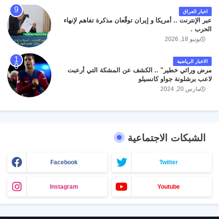
اخبار العراق
عبر الإنترنت .. أمريكا و إيران توقّعان مذكرة تفاهم لإنهاء
الحرب .
يونيو 18, 2026
الاخبار الرياضية
مرض وراثي خطير" .. الكشف عن المشكة التي أرعبت
لاعب برشلونة جواو كانسيلو
مارس 20, 2024
الشبكات الاجتماعية
Facebook
Twitter
Instagram
Youtube