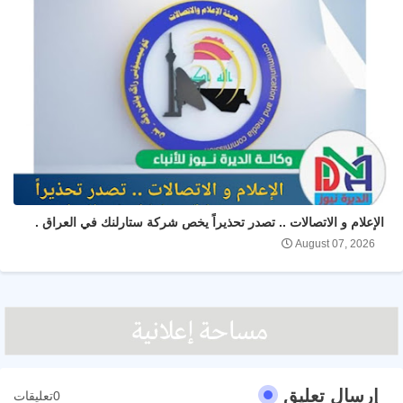
الإعلام و الاتصالات .. تصدر تحذيراً يخص شركة ستارلنك في العراق .
August 07, 2026
إرسال تعليق
0تعليقات