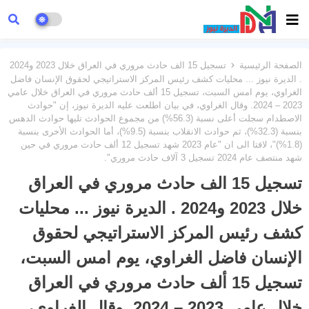
الصفحة الرئيسية
تسجيل 15 الف حادث مروري في العراق خلال 2023 و2024
. الديرة نيوز ... محليات كشف رئيس المركز الاستراتيجي لحقوق الإنسان فاضل
الغراوي، يوم امس السبت، تسجيل 15 ألف حادث مروري في العراق خلال عامي
2023 – 2024. وقال الغراوي، في بيان اطلعت عليه الديرة نيوز، إن "حوادث
الاصطدام سجلت أعلى نسبة (56.3%) من مجموع الحوادث تليها حوادث الدهس
بنسبة (32.3%)، ثم حوادث الانقلاب بنسبة (9.5%)، أما الحوادث الأخرى بنسبة
(1.8%)"، لافتا الى ان "عام 2023 شهد تسجيل 12 ألف حادث مروري في حين
شهد منتصف عام 2024 تسجيل 3 آلاف حادث مروري".
تسجيل 15 الف حادث مروري في العراق
خلال 2023 و2024 . الديرة نيوز ... محليات
كشف رئيس المركز الاستراتيجي لحقوق
الإنسان فاضل الغراوي، يوم امس السبت،
تسجيل 15 ألف حادث مروري في العراق
خلال عامي 2023 – 2024. وقال الغراوي،