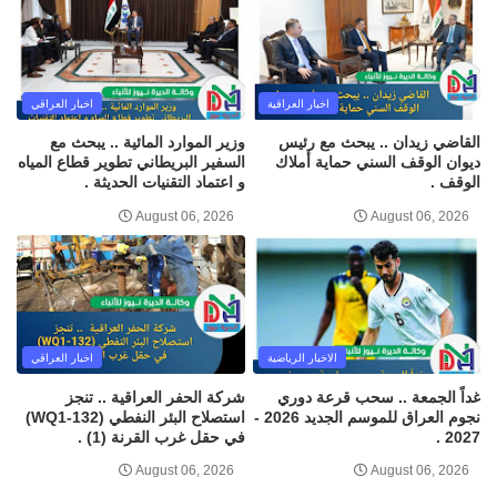
اخبار العراقية
اخبار العراقي
القاضي زيدان .. يبحث مع رئيس
وزير الموارد المائية .. يبحث مع
ديوان الوقف السني حماية أملاك
السفير البريطاني تطوير قطاع المياه
الوقف .
و اعتماد التقنيات الحديثة .
August 06, 2026
August 06, 2026
الاخبار الرياضية
اخبار العراقي
غداً الجمعة .. سحب قرعة دوري
شركة الحفر العراقية .. تنجز
نجوم العراق للموسم الجديد 2026 -
استصلاح البئر النفطي (WQ1-132)
2027 .
في حقل غرب القرنة (1) .
August 06, 2026
August 06, 2026