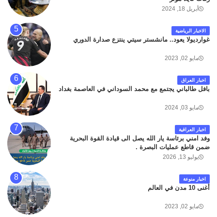
أبريل 18, 2024
الاخبار الرياضية
غوارديولا يعود.. مانشستر سيتي ينتزع صدارة الدوري
مايو 02, 2023
اخبار العراق
بافل طالباني يجتمع مع محمد السوداني في العاصمة بغداد
مايو 03, 2024
اخبار العراقية
وفد امني برئاسة يار الله يصل الى قيادة القوة البحرية
ضمن قاطع عمليات البصرة .
يوليو 13, 2026
اخبار منوعة
أغنى 10 مدن في العالم
مايو 02, 2023