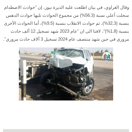
وقال الغراوي، في بيان اطلعت عليه الديرة نيوز، إن "حوادث الاصطدام
سجلت أعلى نسبة (56.3%) من مجموع الحوادث تليها حوادث الدهس
بنسبة (32.3%)، ثم حوادث الانقلاب بنسبة (9.5%)، أما الحوادث الأخرى
بنسبة (1.8%)"، لافتا الى ان "عام 2023 شهد تسجيل 12 ألف حادث
مروري في حين شهد منتصف عام 2024 تسجيل 3 آلاف حادث مروري".